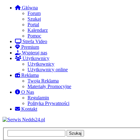
Główna
Forum
Szukaj
Portal
Kalendarz
Pomoc
Strefa Video
Premium
Wspieraj nas
Użytkownicy
Użytkownicy
Użytkownicy online
Reklama
Twoja Reklama
Materiały Promocyjne
O Nas
Regulamin
Polityka Prywatności
Kontakt