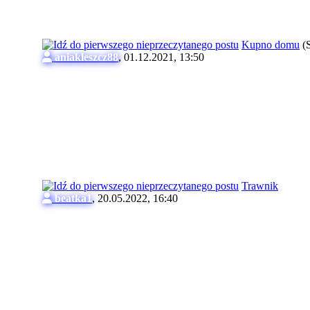
Kupno domu
(
aniakleszcz88
,
01.12.2021, 13:50
Trawnik
beatka1
,
20.05.2022, 16:40