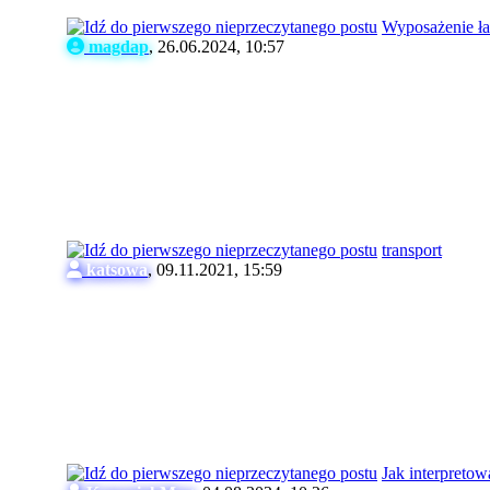
Wyposażenie ła
magdap
,
26.06.2024, 10:57
transport
katsowa
,
09.11.2021, 15:59
Jak interpreto