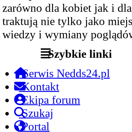
zarówno dla kobiet jak i dl
traktują nie tylko jako miej
wiedzy i wymiany poglądó
Szybkie linki
Serwis Nedds24.pl
Kontakt
Ekipa forum
Szukaj
Portal