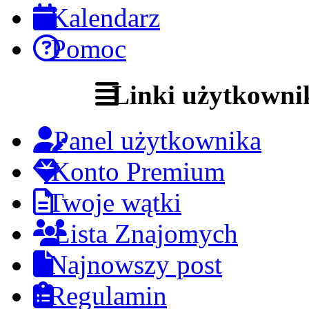
Kalendarz
Pomoc
Linki użytkowni
Panel użytkownika
Konto Premium
Twoje wątki
Lista Znajomych
Najnowszy post
Regulamin