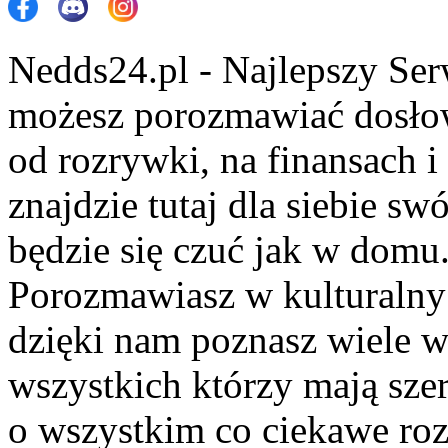
Nedds24.pl - Najlepszy Se
możesz porozmawiać dosło
od rozrywki, na finansach 
znajdzie tutaj dla siebie s
będzie się czuć jak w domu
Porozmawiasz w kulturalny 
dzięki nam poznasz wiele 
wszystkich którzy mają szer
o wszystkim co ciekawe roz