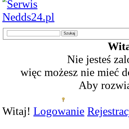
Wita
Nie jesteś z
więc możesz nie mieć d
Aby rozwią
Zaloguj się
Witaj!
Logowanie
Rejestrac