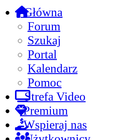
Główna
Forum
Szukaj
Portal
Kalendarz
Pomoc
Strefa Video
Premium
Wspieraj nas
Użytkownicy