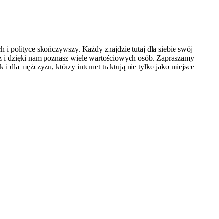
 polityce skończywszy. Każdy znajdzie tutaj dla siebie swój
sz i dzięki nam poznasz wiele wartościowych osób. Zapraszamy
i dla mężczyzn, którzy internet traktują nie tylko jako miejsce