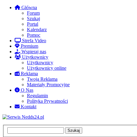
Główna
Forum
Szukaj
Portal
Kalendarz
Pomoc
Strefa Video
Premium
Wspieraj nas
Użytkownicy
Użytkownicy
Użytkownicy online
Reklama
Twoja Reklama
Materiały Promocyjne
O Nas
Regulamin
Polityka Prywatności
Kontakt