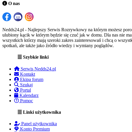
O nas
Nedds24.pl - Najlepszy Serwis Rozrywkowy na którym możesz porozma
ulubiony kącik w którym będzie się czuć jak w domu. Dla nas nie m
wszystkich którzy mają szeroki zakres zainteresowań i chcą o wszystk
spotkań, ale także jako źródło wiedzy i wymiany poglądów.
Szybkie linki
Serwis Nedds24.pl
Kontakt
Ekipa forum
Szukaj
Portal
Kalendarz
Pomoc
Linki użytkownika
Panel użytkownika
Konto Premium