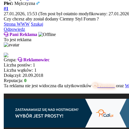
Płeć:
Mężczyzna
#1
27.01.2026, 15:53
(Ten post był ostatnio modyfikowany: 27.01.2026
Czy chcesz aby został dodany Ciemny Styl Forum ?
Strona WWW
Szukaj
Odpowiedz
Pani Reklama
To jest reklama
Grupa:
Reklamowiec
Liczba postów: 1
Liczba wątków: 1
Dołączył: 20.09.2018
Reputacja:
0
Ta reklama nie jest widoczna dla użytkowników
Premium
oraz
Ws