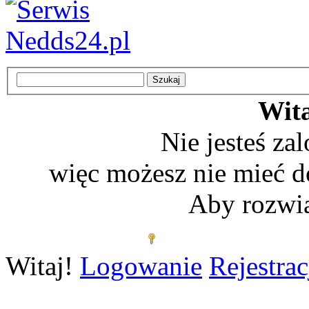
Wita
Nie jesteś z
więc możesz nie mieć d
Aby rozwią
Zaloguj się
Witaj!
Logowanie
Rejestrac