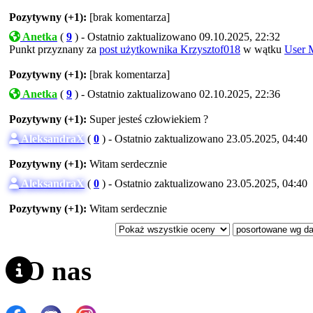
Pozytywny (+1):
[brak komentarza]
Anetka
(
9
) - Ostatnio zaktualizowano 09.10.2025, 22:32
Punkt przyznany za
post użytkownika Krzysztof018
w wątku
User M
Pozytywny (+1):
[brak komentarza]
Anetka
(
9
) - Ostatnio zaktualizowano 02.10.2025, 22:36
Pozytywny (+1):
Super jesteś człowiekiem ?
AleksandraX
(
0
) - Ostatnio zaktualizowano 23.05.2025, 04:40
Pozytywny (+1):
Witam serdecznie
AleksandraX
(
0
) - Ostatnio zaktualizowano 23.05.2025, 04:40
Pozytywny (+1):
Witam serdecznie
O nas