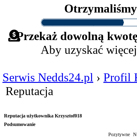
Otrzymaliśm
Przekaż dowolną kwotę 
Aby uzyskać więcej
Serwis Nedds24.pl
›
Profil
Reputacja
Reputacja użytkownika Krzysztof018
Podsumowanie
Pozytywne
N