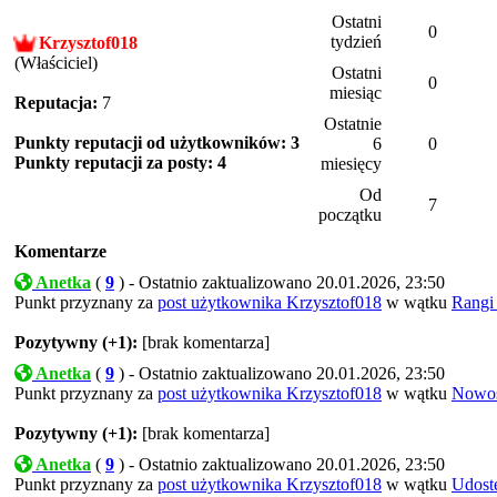
Ostatni
0
tydzień
Krzysztof018
(Właściciel)
Ostatni
0
miesiąc
Reputacja:
7
Ostatnie
Punkty reputacji od użytkowników: 3
6
0
Punkty reputacji za posty: 4
miesięcy
Od
7
początku
Komentarze
Anetka
(
9
) - Ostatnio zaktualizowano 20.01.2026, 23:50
Punkt przyznany za
post użytkownika Krzysztof018
w wątku
Rangi
Pozytywny (+1):
[brak komentarza]
Anetka
(
9
) - Ostatnio zaktualizowano 20.01.2026, 23:50
Punkt przyznany za
post użytkownika Krzysztof018
w wątku
Nowoś
Pozytywny (+1):
[brak komentarza]
Anetka
(
9
) - Ostatnio zaktualizowano 20.01.2026, 23:50
Punkt przyznany za
post użytkownika Krzysztof018
w wątku
Udost