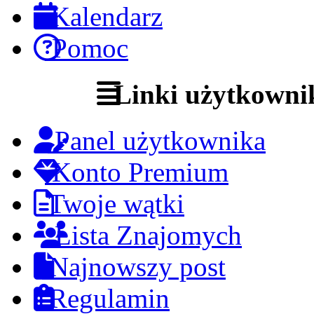
Kalendarz
Pomoc
Linki użytkowni
Panel użytkownika
Konto Premium
Twoje wątki
Lista Znajomych
Najnowszy post
Regulamin