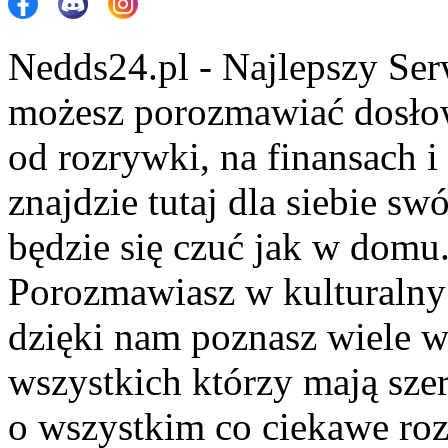
Nedds24.pl - Najlepszy Se
możesz porozmawiać dosło
od rozrywki, na finansach 
znajdzie tutaj dla siebie s
będzie się czuć jak w domu
Porozmawiasz w kulturalny 
dzięki nam poznasz wiele 
wszystkich którzy mają szer
o wszystkim co ciekawe roz