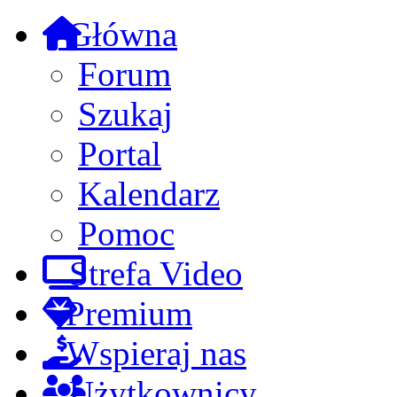
Główna
Forum
Szukaj
Portal
Kalendarz
Pomoc
Strefa Video
Premium
Wspieraj nas
Użytkownicy