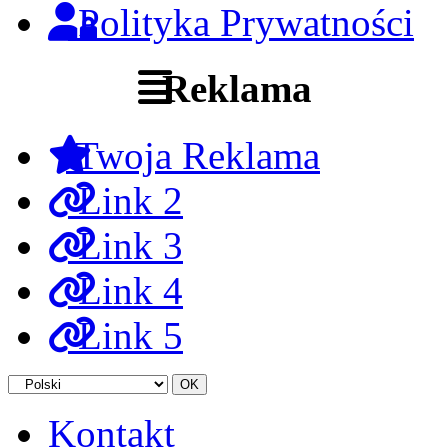
Polityka Prywatności
Reklama
Twoja Reklama
Link 2
Link 3
Link 4
Link 5
Kontakt