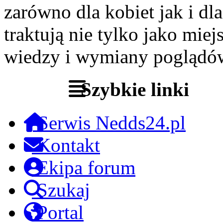
zarówno dla kobiet jak i dl
traktują nie tylko jako miej
wiedzy i wymiany poglądó
Szybkie linki
Serwis Nedds24.pl
Kontakt
Ekipa forum
Szukaj
Portal