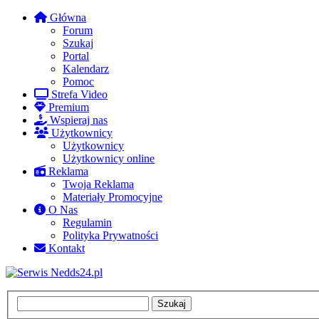
Główna
Forum
Szukaj
Portal
Kalendarz
Pomoc
Strefa Video
Premium
Wspieraj nas
Użytkownicy
Użytkownicy
Użytkownicy online
Reklama
Twoja Reklama
Materiały Promocyjne
O Nas
Regulamin
Polityka Prywatności
Kontakt