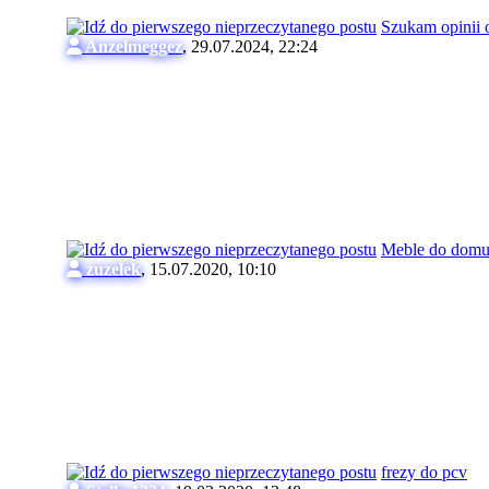
Szukam opinii 
Anzelmeggez
,
29.07.2024, 22:24
Meble do dom
zuzelek
,
15.07.2020, 10:10
frezy do pcv