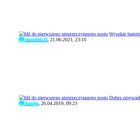
Wysokie bateri
mondek24
,
21.06.2021, 23:10
Dobra zmywar
kongo
,
26.04.2019, 09:23