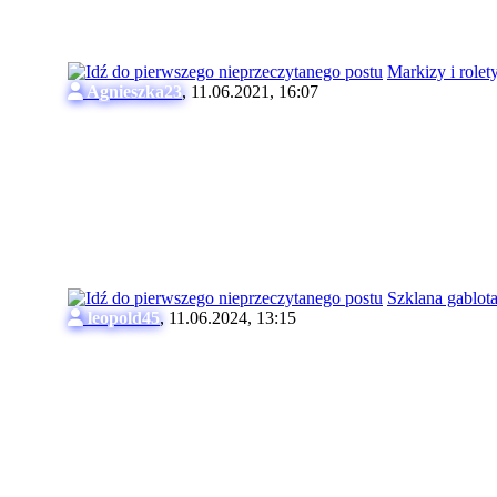
Markizy i rolet
Agnieszka23
,
11.06.2021, 16:07
Szklana gablot
leopold45
,
11.06.2024, 13:15