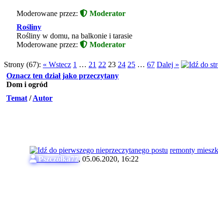
Moderowane przez:
Moderator
Rośliny
Rośliny w domu, na balkonie i tarasie
Moderowane przez:
Moderator
Strony (67):
« Wstecz
1
…
21
22
23
24
25
…
67
Dalej »
Oznacz ten dział jako przeczytany
Dom i ogród
Temat
/
Autor
remonty miesz
Pszczółka77
,
05.06.2020, 16:22