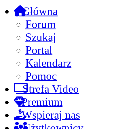
Główna
Forum
Szukaj
Portal
Kalendarz
Pomoc
Strefa Video
Premium
Wspieraj nas
Użytkownicy