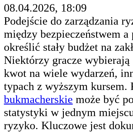
08.04.2026, 18:09
Podejście do zarządzania r
między bezpieczeństwem a 
określić stały budżet na zak
Niektórzy gracze wybierają
kwot na wiele wydarzeń, inn
typach z wyższym kursem. 
bukmacherskie
może być po
statystyki w jednym miejsc
ryzyko. Kluczowe jest doku