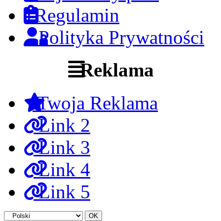
Regulamin
Polityka Prywatności
Reklama
Twoja Reklama
Link 2
Link 3
Link 4
Link 5