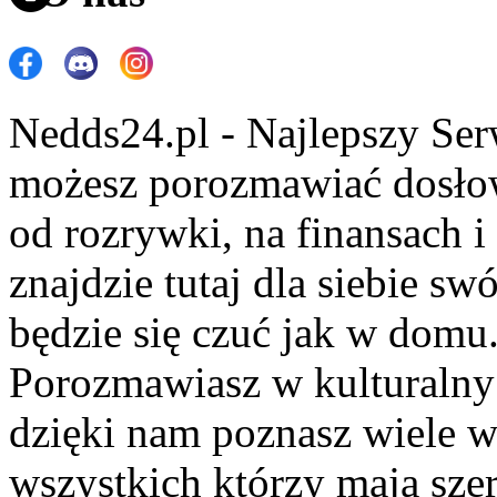
Nedds24.pl - Najlepszy Se
możesz porozmawiać dosło
od rozrywki, na finansach 
znajdzie tutaj dla siebie s
będzie się czuć jak w domu
Porozmawiasz w kulturalny 
dzięki nam poznasz wiele 
wszystkich którzy mają szer