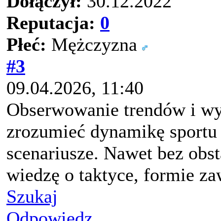
Dołączył:
30.12.2022
Reputacja:
0
Płeć:
Mężczyzna
#3
09.04.2026, 11:40
Obserwowanie trendów i wy
zrozumieć dynamikę sportu
scenariusze. Nawet bez obst
wiedzę o taktyce, formie za
Szukaj
Odpowiedz