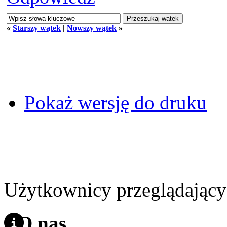
«
Starszy wątek
|
Nowszy wątek
»
Pokaż wersję do druku
Użytkownicy przeglądający 
O nas