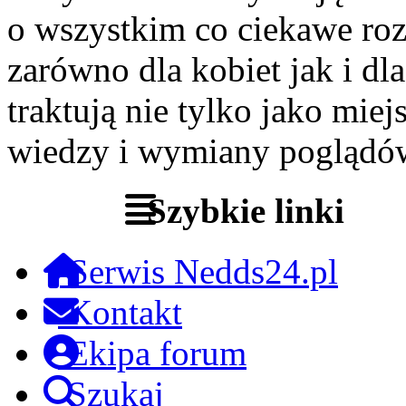
o wszystkim co ciekawe roz
zarówno dla kobiet jak i dl
traktują nie tylko jako miej
wiedzy i wymiany poglądó
Szybkie linki
Serwis Nedds24.pl
Kontakt
Ekipa forum
Szukaj