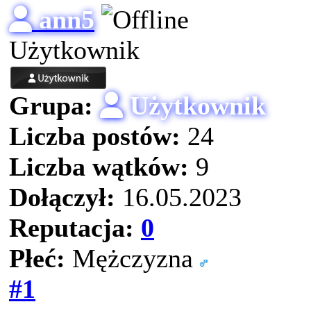
ann5
Użytkownik
Grupa:
Użytkownik
Liczba postów:
24
Liczba wątków:
9
Dołączył:
16.05.2023
Reputacja:
0
Płeć:
Mężczyzna
#1