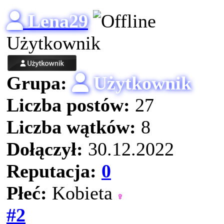
Lena29
Użytkownik
Grupa:
Użytkownik
Liczba postów:
27
Liczba wątków:
8
Dołączył:
30.12.2022
Reputacja:
0
Płeć:
Kobieta
#2