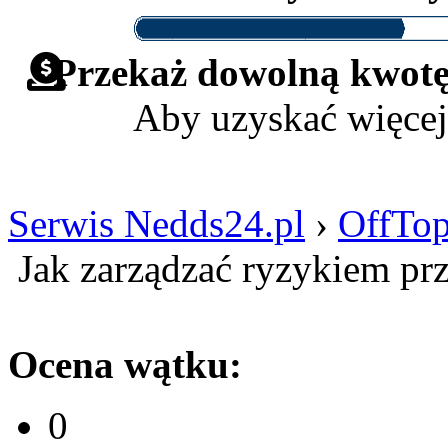
Przekaż dowolną kwotę 
Aby uzyskać więcej
Serwis Nedds24.pl
›
OffTop
Jak zarządzać ryzykiem pr
Ocena wątku:
0