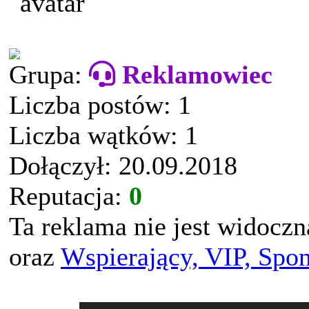
Grupa:
Reklamowiec
Liczba postów: 1
Liczba wątków: 1
Dołączył: 20.09.2018
Reputacja:
0
Ta reklama nie jest widocz
oraz
Wspierający, VIP, Spo