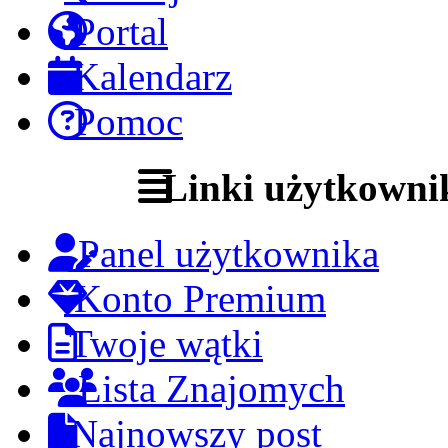
Portal
Kalendarz
Pomoc
Linki użytkowni
Panel użytkownika
Konto Premium
Twoje wątki
Lista Znajomych
Najnowszy post