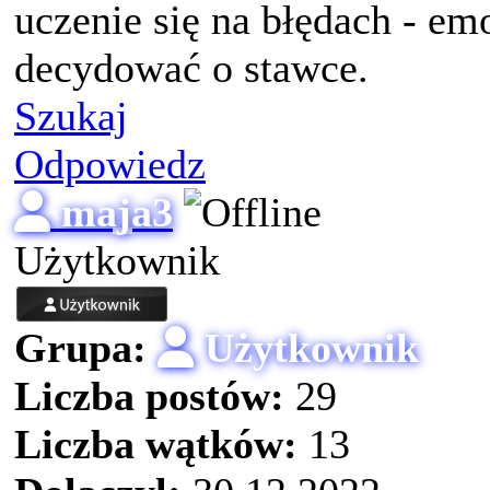
uczenie się na błędach - em
decydować o stawce.
Szukaj
Odpowiedz
maja3
Użytkownik
Grupa:
Użytkownik
Liczba postów:
29
Liczba wątków:
13