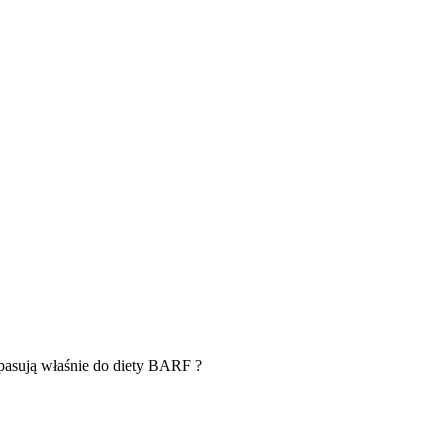
e pasują właśnie do diety BARF ?