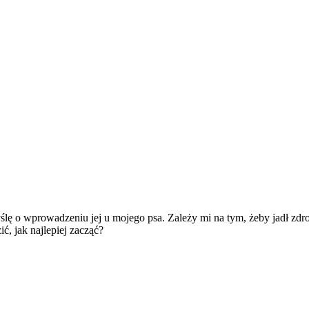
yślę o wprowadzeniu jej u mojego psa. Zależy mi na tym, żeby jadł zdro
, jak najlepiej zacząć?