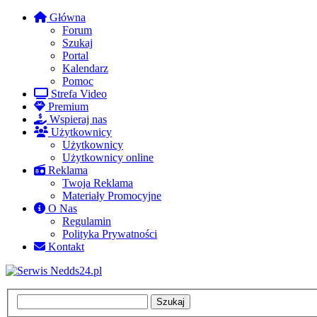
Główna
Forum
Szukaj
Portal
Kalendarz
Pomoc
Strefa Video
Premium
Wspieraj nas
Użytkownicy
Użytkownicy
Użytkownicy online
Reklama
Twoja Reklama
Materiały Promocyjne
O Nas
Regulamin
Polityka Prywatności
Kontakt