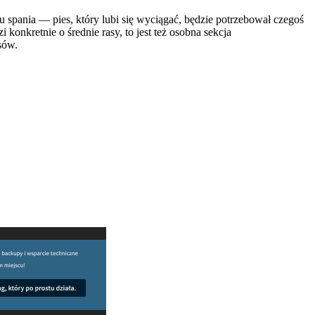
bu spania — pies, który lubi się wyciągać, będzie potrzebował czegoś
dzi konkretnie o średnie rasy, to jest też osobna sekcja
sów.