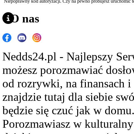
Niepoprawny kod autoryzacji. Czy na pewno próbujesz uruchomić 
O nas
Nedds24.pl - Najlepszy Se
możesz porozmawiać dosło
od rozrywki, na finansach 
znajdzie tutaj dla siebie s
będzie się czuć jak w domu
Porozmawiasz w kulturalny 