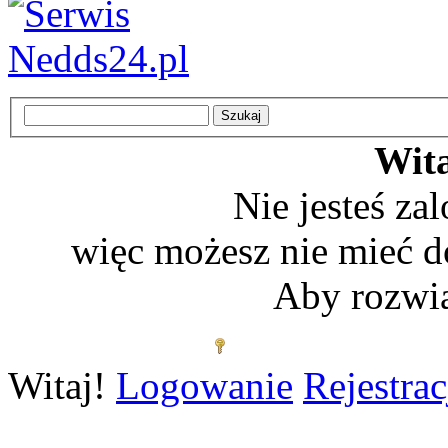
Wita
Nie jesteś z
więc możesz nie mieć d
Aby rozwią
Zaloguj się
Witaj!
Logowanie
Rejestrac