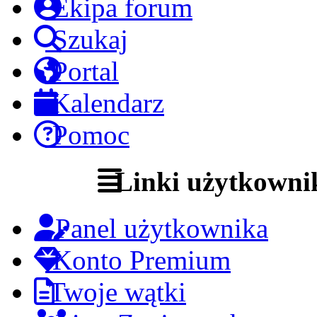
Ekipa forum
Szukaj
Portal
Kalendarz
Pomoc
Linki użytkowni
Panel użytkownika
Konto Premium
Twoje wątki