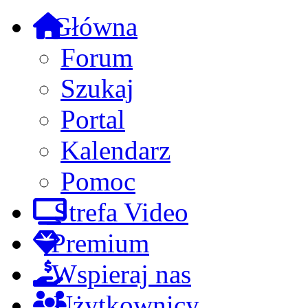
Główna
Forum
Szukaj
Portal
Kalendarz
Pomoc
Strefa Video
Premium
Wspieraj nas
Użytkownicy