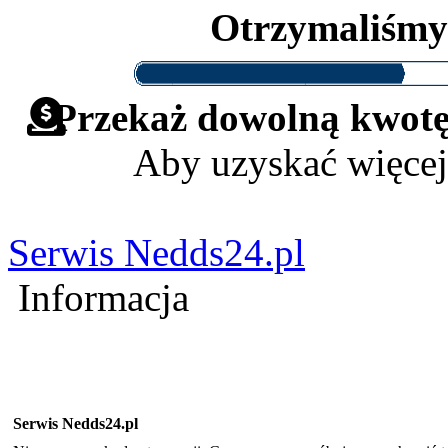
Otrzymaliśm
Przekaż dowolną kwotę 
Aby uzyskać więcej
Serwis Nedds24.pl
Informacja
Serwis Nedds24.pl