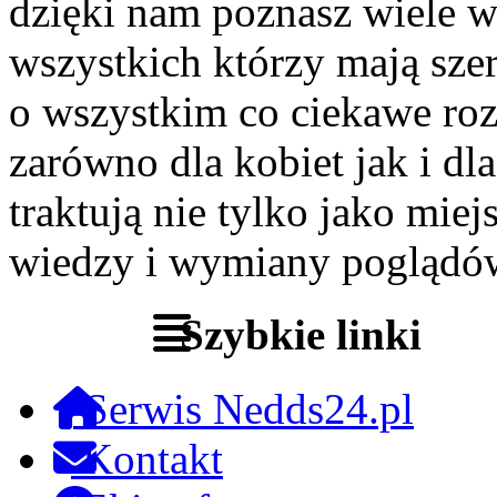
dzięki nam poznasz wiele 
wszystkich którzy mają szer
o wszystkim co ciekawe roz
zarówno dla kobiet jak i dl
traktują nie tylko jako miej
wiedzy i wymiany poglądó
Szybkie linki
Serwis Nedds24.pl
Kontakt