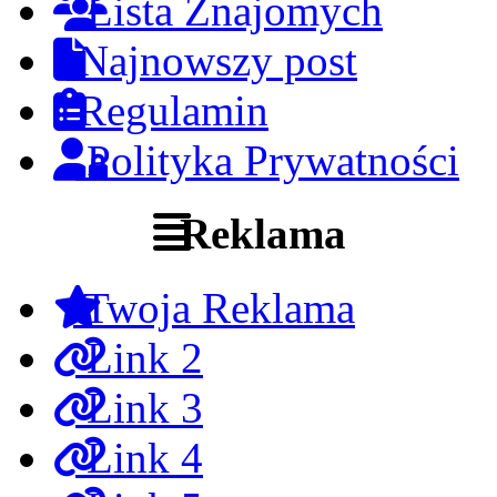
Lista Znajomych
Najnowszy post
Regulamin
Polityka Prywatności
Reklama
Twoja Reklama
Link 2
Link 3
Link 4