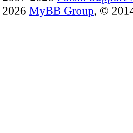
2026
MyBB Group
, © 201