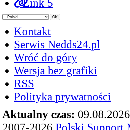
Link 5
Kontakt
Serwis Nedds24.pl
Wróć do góry
Wersja bez grafiki
RSS
Polityka prywatności
Aktualny czas:
09.08.2026
2007-2026
Polski Suppor