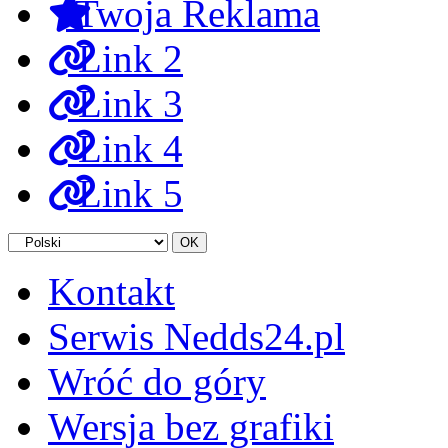
Twoja Reklama
Link 2
Link 3
Link 4
Link 5
Kontakt
Serwis Nedds24.pl
Wróć do góry
Wersja bez grafiki