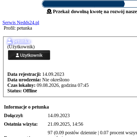
Przekaż dowolną kwotę na rozwój naszej
Serwis Nedds24.pl
Profil: petunka
petunka
(Użytkownik)
Data rejestracji:
14.09.2023
Data urodzenia:
Nie określono
Czas lokalny:
09.08.2026, godzina 07:45
Status:
Offline
Informacje o petunka
Dołączył:
14.09.2023
Ostatnia wizyta:
21.09.2025, 14:56
97 (0.09 postów dziennie | 0.07 procent wszys