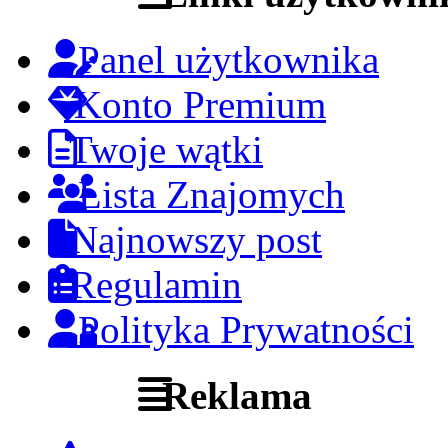
Panel użytkownika
Konto Premium
Twoje wątki
Lista Znajomych
Najnowszy post
Regulamin
Polityka Prywatności
Reklama