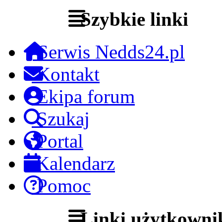
Szybkie linki
Serwis Nedds24.pl
Kontakt
Ekipa forum
Szukaj
Portal
Kalendarz
Pomoc
Linki użytkowni