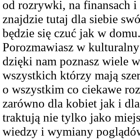
od rozrywki, na finansach 
znajdzie tutaj dla siebie s
będzie się czuć jak w domu
Porozmawiasz w kulturalny 
dzięki nam poznasz wiele 
wszystkich którzy mają szer
o wszystkim co ciekawe roz
zarówno dla kobiet jak i dl
traktują nie tylko jako miej
wiedzy i wymiany poglądó