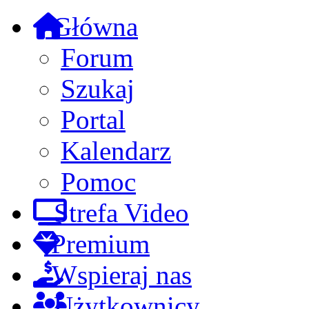
Główna
Forum
Szukaj
Portal
Kalendarz
Pomoc
Strefa Video
Premium
Wspieraj nas
Użytkownicy