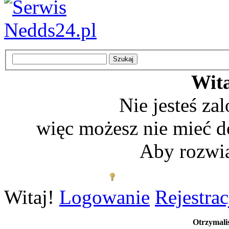
Wita
Nie jesteś z
więc możesz nie mieć d
Aby rozwią
Zaloguj się
Witaj!
Logowanie
Rejestrac
Otrzymal