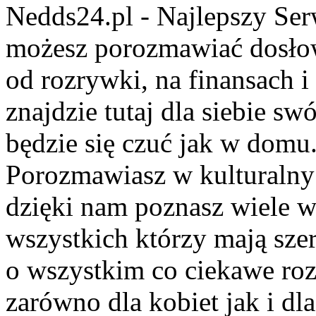
Nedds24.pl - Najlepszy Se
możesz porozmawiać dosło
od rozrywki, na finansach 
znajdzie tutaj dla siebie s
będzie się czuć jak w domu
Porozmawiasz w kulturalny 
dzięki nam poznasz wiele 
wszystkich którzy mają szer
o wszystkim co ciekawe roz
zarówno dla kobiet jak i dl