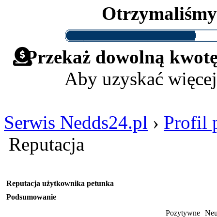
Otrzymaliśm
Przekaż dowolną kwotę 
Aby uzyskać więcej
Serwis Nedds24.pl
›
Profil
Reputacja
Reputacja użytkownika petunka
Podsumowanie
Pozytywne
Neu