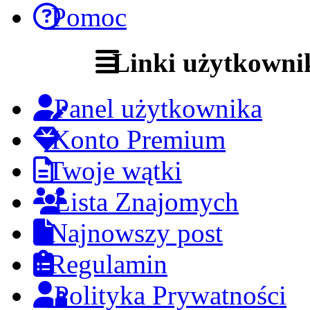
Pomoc
Linki użytkowni
Panel użytkownika
Konto Premium
Twoje wątki
Lista Znajomych
Najnowszy post
Regulamin
Polityka Prywatności