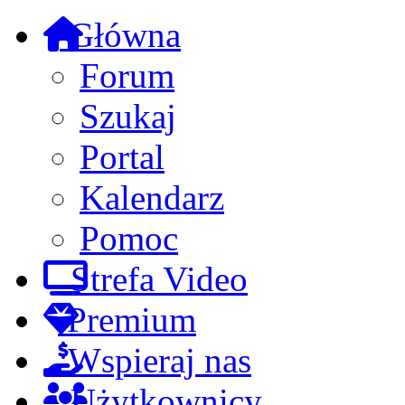
Główna
Forum
Szukaj
Portal
Kalendarz
Pomoc
Strefa Video
Premium
Wspieraj nas
Użytkownicy