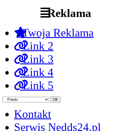
Reklama
Twoja Reklama
Link 2
Link 3
Link 4
Link 5
Kontakt
Serwis Nedds24.pl