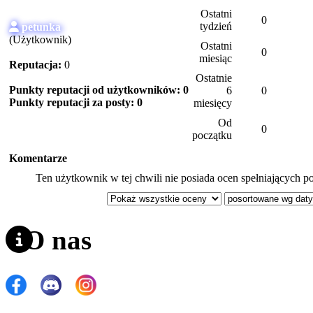
Ostatni
0
tydzień
petunka
(Użytkownik)
Ostatni
0
miesiąc
Reputacja:
0
Ostatnie
Punkty reputacji od użytkowników: 0
6
0
Punkty reputacji za posty: 0
miesięcy
Od
0
początku
Komentarze
Ten użytkownik w tej chwili nie posiada ocen spełniających po
O nas