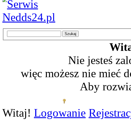
Wita
Nie jesteś z
więc możesz nie mieć d
Aby rozwią
Zaloguj się
Witaj!
Logowanie
Rejestrac