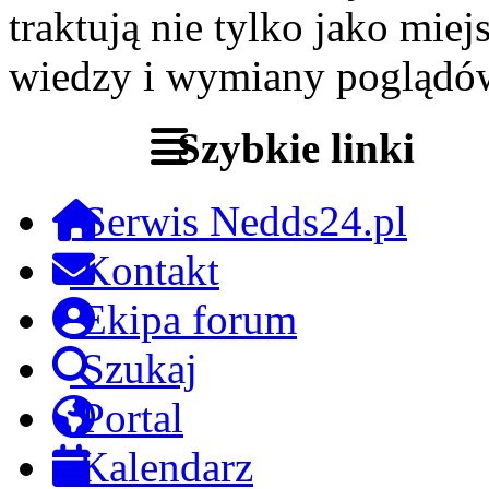
traktują nie tylko jako miej
wiedzy i wymiany poglądó
Szybkie linki
Serwis Nedds24.pl
Kontakt
Ekipa forum
Szukaj
Portal
Kalendarz