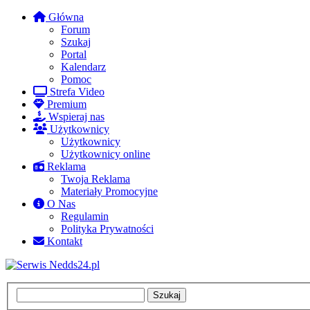
Główna
Forum
Szukaj
Portal
Kalendarz
Pomoc
Strefa Video
Premium
Wspieraj nas
Użytkownicy
Użytkownicy
Użytkownicy online
Reklama
Twoja Reklama
Materiały Promocyjne
O Nas
Regulamin
Polityka Prywatności
Kontakt