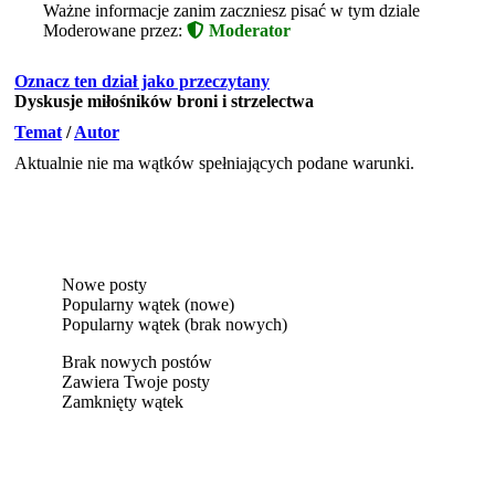
Ważne informacje zanim zaczniesz pisać w tym dziale
Moderowane przez:
Moderator
Oznacz ten dział jako przeczytany
Dyskusje miłośników broni i strzelectwa
Temat
/
Autor
Aktualnie nie ma wątków spełniających podane warunki.
Nowe posty
Popularny wątek (nowe)
Popularny wątek (brak nowych)
Brak nowych postów
Zawiera Twoje posty
Zamknięty wątek