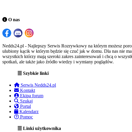
O nas
Nedds24.pl - Najlepszy Serwis Rozrywkowy na którym możesz porozma
ulubiony kącik w którym będzie się czuć jak w domu. Dla nas nie m
wszystkich którzy mają szeroki zakres zainteresowań i chcą o wszystk
spotkań, ale także jako źródło wiedzy i wymiany poglądów.
Szybkie linki
Serwis Nedds24.pl
Kontakt
Ekipa forum
Szukaj
Portal
Kalendarz
Pomoc
Linki użytkownika