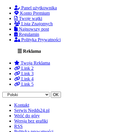
Panel użytkownika
Konto Premium
Twoje wątki
Lista Znajomych
Najnowszy post
Regulamin
Polityka Prywatności
Reklama
Twoja Reklama
Link 2
Link 3
Link 4
Link 5
Kontakt
Serwis Nedds24.pl
Wróć do góry
Wersja bez grafiki
RSS
Polityka prywatności