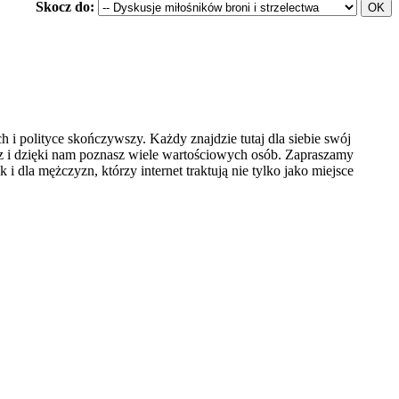
Skocz do:
 polityce skończywszy. Każdy znajdzie tutaj dla siebie swój
sz i dzięki nam poznasz wiele wartościowych osób. Zapraszamy
i dla mężczyzn, którzy internet traktują nie tylko jako miejsce