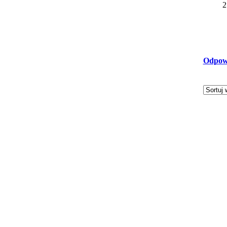
2
Odpow