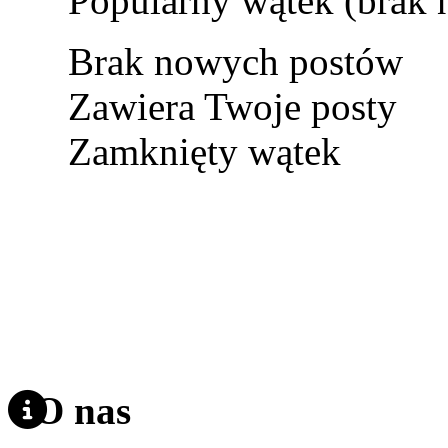
Popularny wątek (brak
Brak nowych postów
Zawiera Twoje posty
Zamknięty wątek
O nas