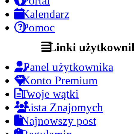
Portal
Kalendarz
Pomoc
Linki użytkowni
Panel użytkownika
Konto Premium
Twoje wątki
Lista Znajomych
Najnowszy post