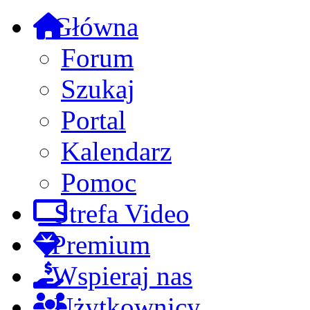
Główna
Forum
Szukaj
Portal
Kalendarz
Pomoc
Strefa Video
Premium
Wspieraj nas
Użytkownicy