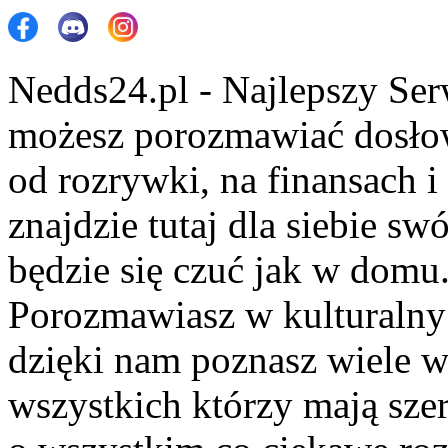
Nedds24.pl - Najlepszy Se
możesz porozmawiać dosło
od rozrywki, na finansach 
znajdzie tutaj dla siebie s
będzie się czuć jak w domu
Porozmawiasz w kulturalny 
dzięki nam poznasz wiele 
wszystkich którzy mają szer