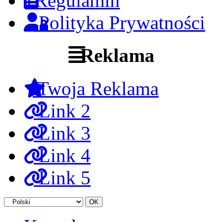
Regulamin
Polityka Prywatności
Reklama
Twoja Reklama
Link 2
Link 3
Link 4
Link 5