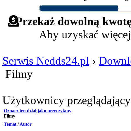
Przekaż dowolną kwotę 
Aby uzyskać więcej
Serwis Nedds24.pl
›
Downl
Filmy
Użytkownicy przeglądający t
Oznacz ten dział jako przeczytany
Filmy
Temat
/
Autor