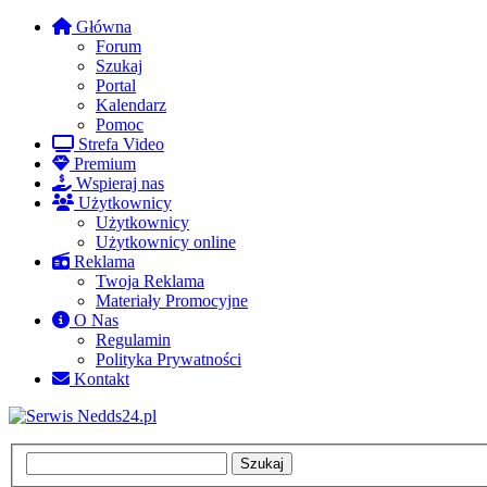
Główna
Forum
Szukaj
Portal
Kalendarz
Pomoc
Strefa Video
Premium
Wspieraj nas
Użytkownicy
Użytkownicy
Użytkownicy online
Reklama
Twoja Reklama
Materiały Promocyjne
O Nas
Regulamin
Polityka Prywatności
Kontakt