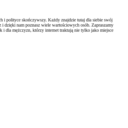
 polityce skończywszy. Każdy znajdzie tutaj dla siebie swój
sz i dzięki nam poznasz wiele wartościowych osób. Zapraszamy
i dla mężczyzn, którzy internet traktują nie tylko jako miejsce