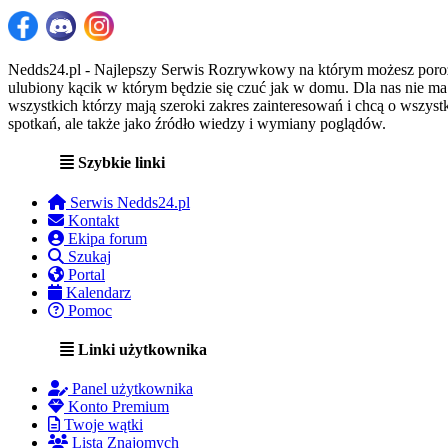
Nedds24.pl - Najlepszy Serwis Rozrywkowy na którym możesz porozma
ulubiony kącik w którym będzie się czuć jak w domu. Dla nas nie m
wszystkich którzy mają szeroki zakres zainteresowań i chcą o wszystk
spotkań, ale także jako źródło wiedzy i wymiany poglądów.
Szybkie linki
Serwis Nedds24.pl
Kontakt
Ekipa forum
Szukaj
Portal
Kalendarz
Pomoc
Linki użytkownika
Panel użytkownika
Konto Premium
Twoje wątki
Lista Znajomych