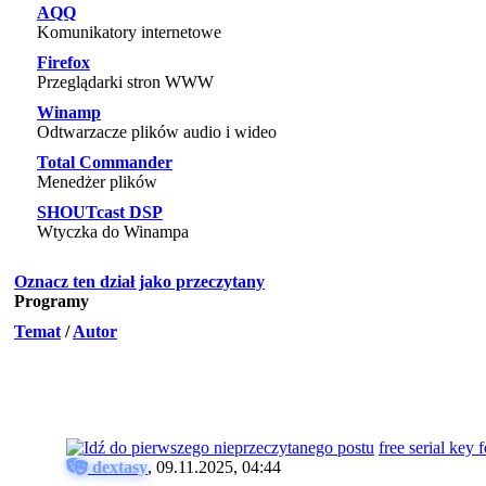
AQQ
Komunikatory internetowe
Firefox
Przeglądarki stron WWW
Winamp
Odtwarzacze plików audio i wideo
Total Commander
Menedżer plików
SHOUTcast DSP
Wtyczka do Winampa
Oznacz ten dział jako przeczytany
Programy
Temat
/
Autor
free serial key 
dextasy
,
09.11.2025, 04:44