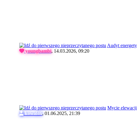
Audyt energety
youngbambi
,
14.03.2026, 09:20
Mycie elewacji
kowal46
,
01.06.2025, 21:39