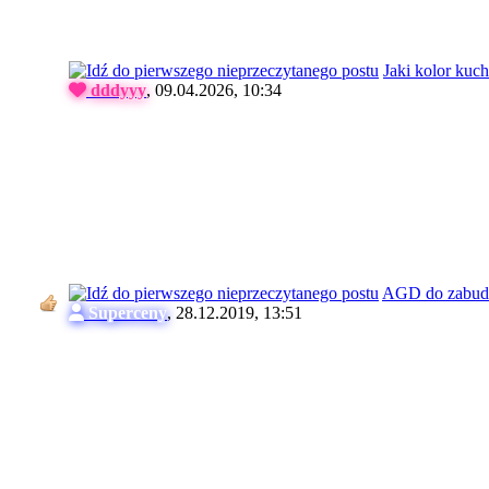
Jaki kolor kuch
dddyyy
,
09.04.2026, 10:34
AGD do zabu
Superceny
,
28.12.2019, 13:51