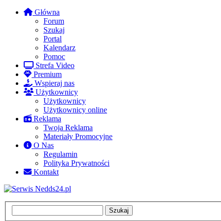
Główna
Forum
Szukaj
Portal
Kalendarz
Pomoc
Strefa Video
Premium
Wspieraj nas
Użytkownicy
Użytkownicy
Użytkownicy online
Reklama
Twoja Reklama
Materiały Promocyjne
O Nas
Regulamin
Polityka Prywatności
Kontakt