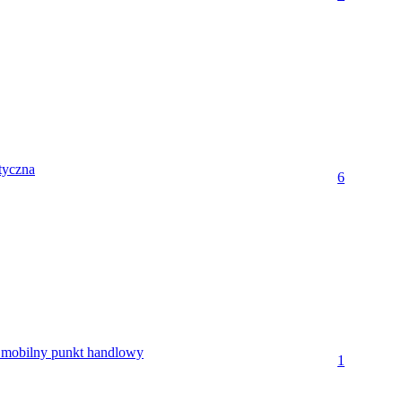
tyczna
6
 mobilny punkt handlowy
1