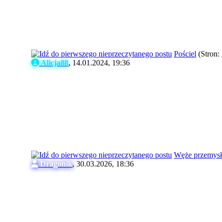
Pościel
(Stron:
Alicja88
,
14.01.2024, 19:36
Węże przemysł
Dragonik
,
30.03.2026, 18:36