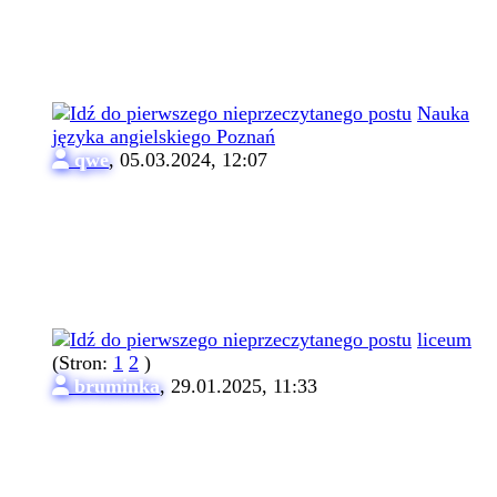
Nauka
języka angielskiego Poznań
qwe
,
05.03.2024, 12:07
liceum
(Stron:
1
2
)
bruminka
,
29.01.2025, 11:33