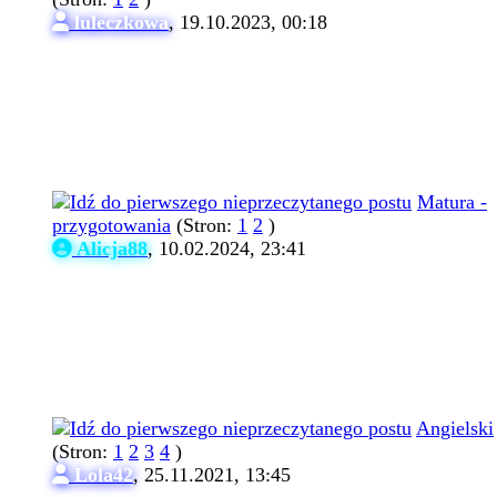
luleczkowa
,
19.10.2023, 00:18
Matura -
przygotowania
(Stron:
1
2
)
Alicja88
,
10.02.2024, 23:41
Angielski
(Stron:
1
2
3
4
)
Lola42
,
25.11.2021, 13:45