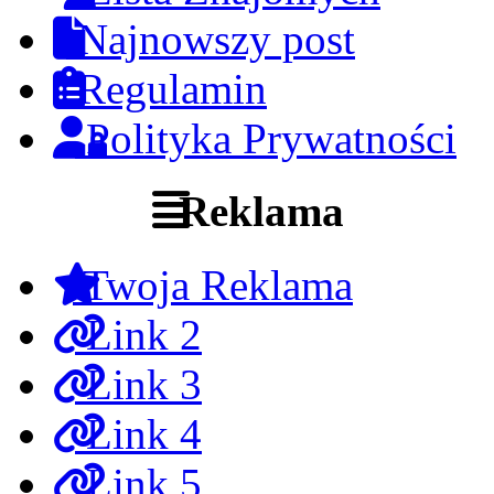
Najnowszy post
Regulamin
Polityka Prywatności
Reklama
Twoja Reklama
Link 2
Link 3
Link 4
Link 5