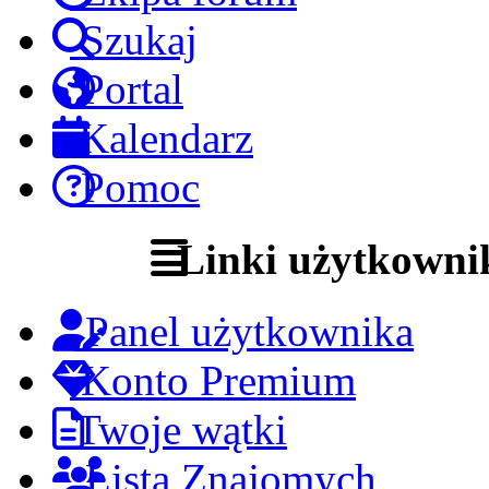
Szukaj
Portal
Kalendarz
Pomoc
Linki użytkowni
Panel użytkownika
Konto Premium
Twoje wątki
Lista Znajomych