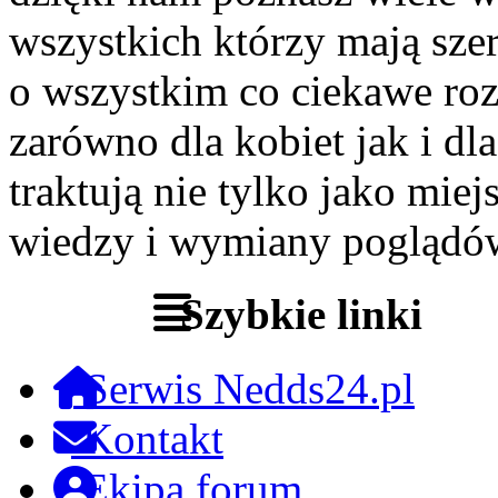
wszystkich którzy mają szer
o wszystkim co ciekawe roz
zarówno dla kobiet jak i dl
traktują nie tylko jako miej
wiedzy i wymiany poglądó
Szybkie linki
Serwis Nedds24.pl
Kontakt
Ekipa forum