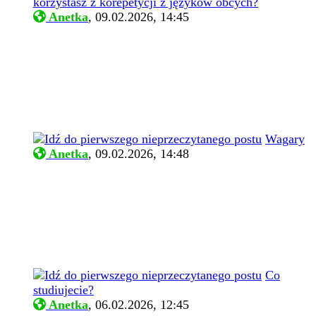
korzystasz z korepetycji z języków obcych?
Anetka
,
09.02.2026, 14:45
Wagary
Anetka
,
09.02.2026, 14:48
Co
studiujecie?
Anetka
,
06.02.2026, 12:45