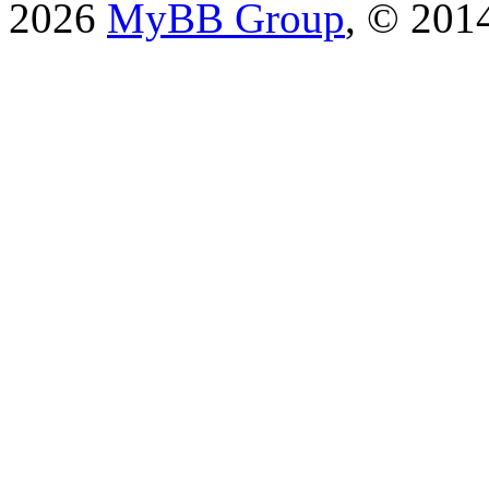
2026
MyBB Group
, © 201