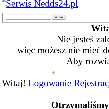
Wita
Nie jesteś z
więc możesz nie mieć d
Aby rozwią
Zaloguj się
Witaj!
Logowanie
Rejestrac
Otrzymaliśm