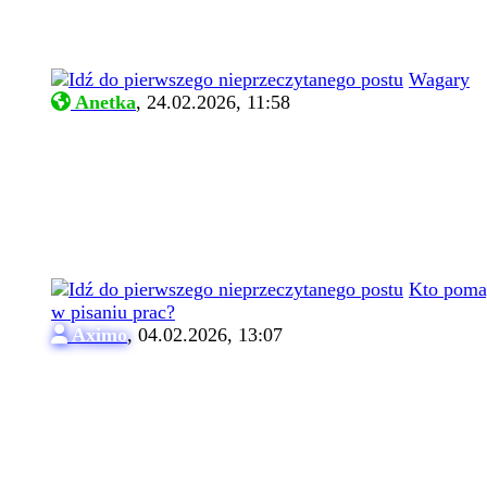
Wagary
Anetka
,
24.02.2026, 11:58
Kto poma
w pisaniu prac?
Aximo
,
04.02.2026, 13:07