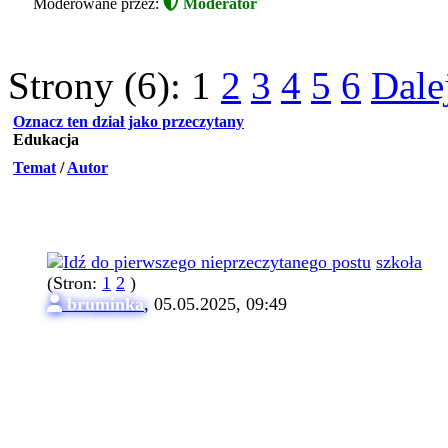
Moderowane przez:
Moderator
Strony (6):
1
2
3
4
5
6
Dale
Oznacz ten dział jako przeczytany
Edukacja
Temat
/
Autor
szkoła
(Stron:
1
2
)
bruminka
,
05.05.2025, 09:49