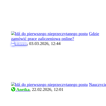
Gdzie
zamówić pracę zaliczeniową online?
Eteris
,
03.03.2026, 12:44
Nauczyci
Anetka
,
22.02.2026, 12:01