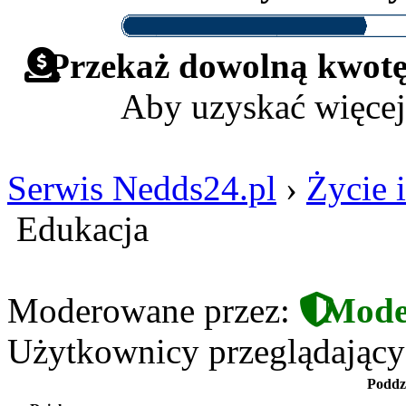
Przekaż dowolną kwotę 
Aby uzyskać więcej
Serwis Nedds24.pl
›
Życie i
Edukacja
Moderowane przez:
Mode
Użytkownicy przeglądający t
Poddz