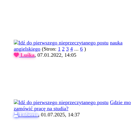
nauka
angielskiego
(Stron:
1
2
3
4
...
6
)
Luśka
,
07.01.2022, 14:05
Gdzie mo
zamówić pracę na studia?
Luberto
,
01.07.2025, 14:37