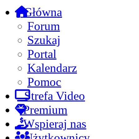
Główna
Forum
Szukaj
Portal
Kalendarz
Pomoc
Strefa Video
Premium
Wspieraj nas
Użytkownicy