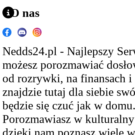
O nas
Nedds24.pl - Najlepszy Se
możesz porozmawiać dosło
od rozrywki, na finansach 
znajdzie tutaj dla siebie s
będzie się czuć jak w domu
Porozmawiasz w kulturalny 
dzięki nam poznasz wiele 