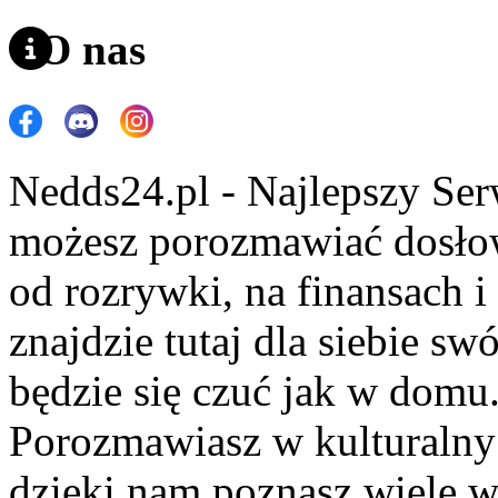
O nas
Nedds24.pl - Najlepszy Se
możesz porozmawiać dosło
od rozrywki, na finansach 
znajdzie tutaj dla siebie s
będzie się czuć jak w domu
Porozmawiasz w kulturalny 
dzięki nam poznasz wiele 