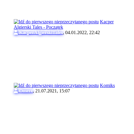
Kacper
Algierski Tales - Początek
KacperAlgierskiTales
,
04.01.2022, 22:42
Komiks
Omerr
,
21.07.2021, 15:07