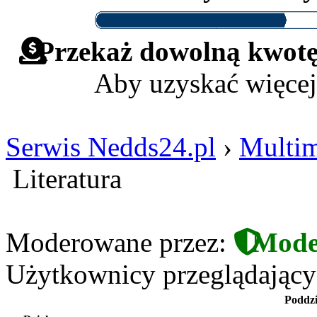
Przekaż dowolną kwotę 
Aby uzyskać więcej
Serwis Nedds24.pl
›
Multim
Literatura
Moderowane przez:
Mode
Użytkownicy przeglądający t
Poddzi