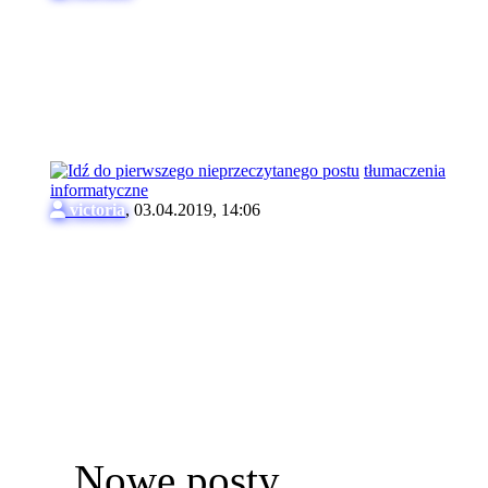
tłumaczenia
informatyczne
victoria
,
03.04.2019, 14:06
Nowe posty