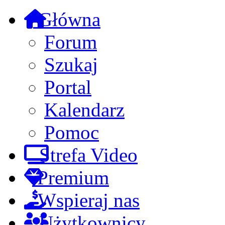
Główna
Forum
Szukaj
Portal
Kalendarz
Pomoc
Strefa Video
Premium
Wspieraj nas
Użytkownicy