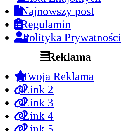
Najnowszy post
Regulamin
Polityka Prywatności
Reklama
Twoja Reklama
Link 2
Link 3
Link 4
Link 5