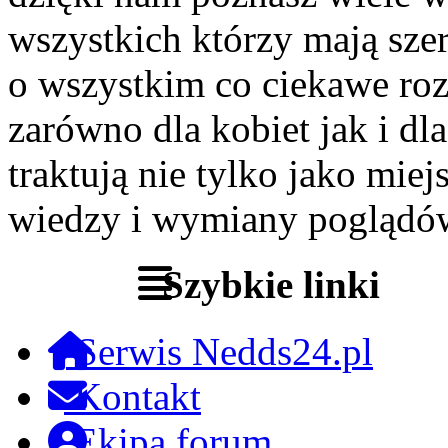
wszystkich którzy mają szer
o wszystkim co ciekawe roz
zarówno dla kobiet jak i dl
traktują nie tylko jako miej
wiedzy i wymiany poglądó
Szybkie linki
Serwis Nedds24.pl
Kontakt
Ekipa forum