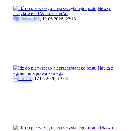
Newsy
książkowe od Whoresbane'a!
Jedrzej95
,
19.06.2026, 23:13
Nauka z
egzaminu z prawa karnego
amron
,
17.06.2026, 12:00
ciekawa