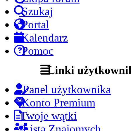
Szukaj
Portal
Kalendarz
Pomoc
Linki użytkowni
Panel użytkownika
Konto Premium
Twoje wątki
Lista Znajomych