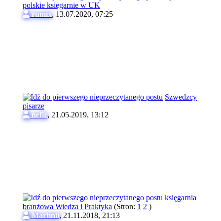
polskie księgarnie w UK
rumix
,
13.07.2020, 07:25
Szwedzcy
pisarze
nefir
,
21.05.2019, 13:12
księgarnia
branżowa Wiedza i Praktyka
(Stron:
1
2
)
Martinii
,
21.11.2018, 21:13