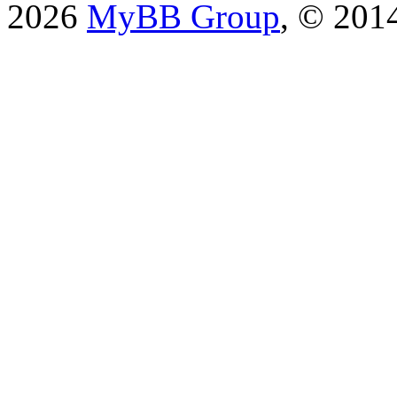
2026
MyBB Group
, © 201