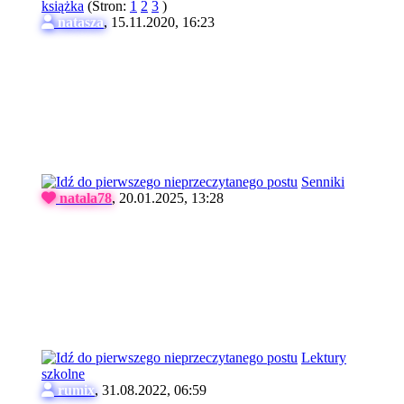
książka
(Stron:
1
2
3
)
natasza
,
15.11.2020, 16:23
Senniki
natala78
,
20.01.2025, 13:28
Lektury
szkolne
rumix
,
31.08.2022, 06:59