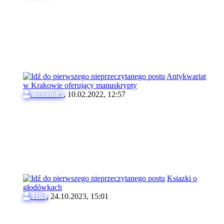
Antykwariat
w Krakowie oferujący manuskrypty
annam85
,
10.02.2022, 12:57
Ksiazki o
głodówkach
Hiki
,
24.10.2023, 15:01