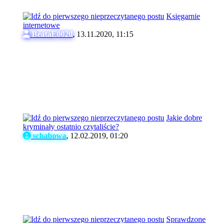
Księgarnie
internetowe
BeataE0020
,
13.11.2020, 11:15
Jakie dobre
kryminały ostatnio czytaliście?
schabowa
,
12.02.2019, 01:20
Sprawdzone