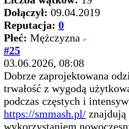
Dołączył:
09.04.2019
Reputacja:
0
Płeć:
Mężczyzna
#25
03.06.2026, 08:08
Dobrze zaprojektowana odz
trwałość z wygodą użytkowa
podczas częstych i intensy
https://smmash.pl/
znajdują 
wykorzystaniem nowoczesnyc