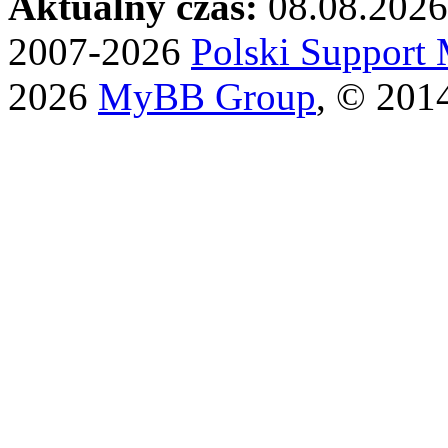
Aktualny czas:
08.08.2026
2007-2026
Polski Suppor
2026
MyBB Group
, © 201