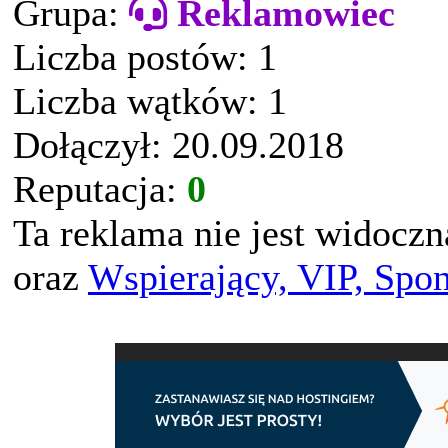
Grupa:
Reklamowiec
Liczba postów: 1
Liczba wątków: 1
Dołączył: 20.09.2018
Reputacja:
0
Ta reklama nie jest widocz
oraz
Wspierający, VIP, Spo