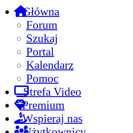
Główna
Forum
Szukaj
Portal
Kalendarz
Pomoc
Strefa Video
Premium
Wspieraj nas
Użytkownicy