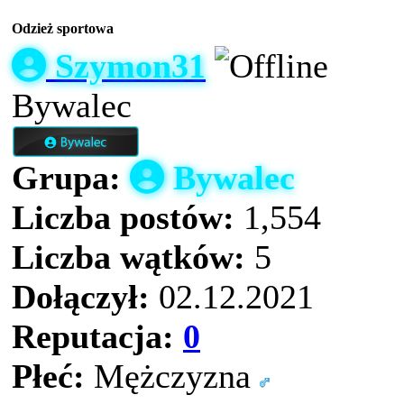
Odzież sportowa
Szymon31
Bywalec
Grupa:
Bywalec
Liczba postów:
1,554
Liczba wątków:
5
Dołączył:
02.12.2021
Reputacja:
0
Płeć:
Mężczyzna