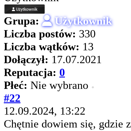
Grupa:
Użytkownik
Liczba postów:
330
Liczba wątków:
13
Dołączył:
17.07.2021
Reputacja:
0
Płeć:
Nie wybrano
#22
12.09.2024, 13:22
Chętnie dowiem się, gdzie z