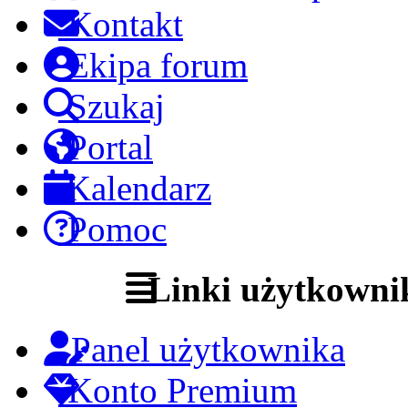
Kontakt
Ekipa forum
Szukaj
Portal
Kalendarz
Pomoc
Linki użytkowni
Panel użytkownika
Konto Premium