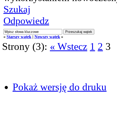
Szukaj
Odpowiedz
«
Starszy wątek
|
Nowszy wątek
»
Strony (3):
« Wstecz
1
2
3
Pokaż wersję do druku