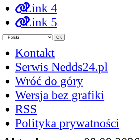
Link 4
Link 5
Kontakt
Serwis Nedds24.pl
Wróć do góry
Wersja bez grafiki
RSS
Polityka prywatności