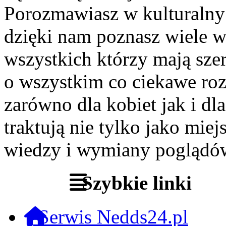
Porozmawiasz w kulturalny 
dzięki nam poznasz wiele 
wszystkich którzy mają szer
o wszystkim co ciekawe roz
zarówno dla kobiet jak i dl
traktują nie tylko jako miej
wiedzy i wymiany poglądó
Szybkie linki
Serwis Nedds24.pl