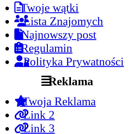
Twoje wątki
Lista Znajomych
Najnowszy post
Regulamin
Polityka Prywatności
Reklama
Twoja Reklama
Link 2
Link 3