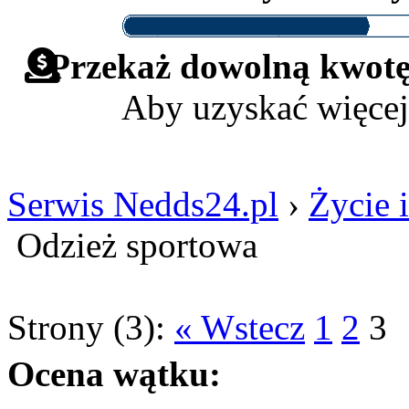
Przekaż dowolną kwotę 
Aby uzyskać więcej
Serwis Nedds24.pl
›
Życie i
Odzież sportowa
Strony (3):
« Wstecz
1
2
3
Ocena wątku: