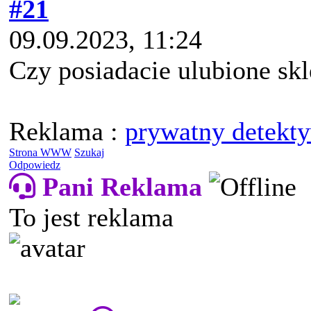
#21
09.09.2023, 11:24
Czy posiadacie ulubione skl
Reklama :
prywatny detekt
Strona WWW
Szukaj
Odpowiedz
Pani Reklama
To jest reklama