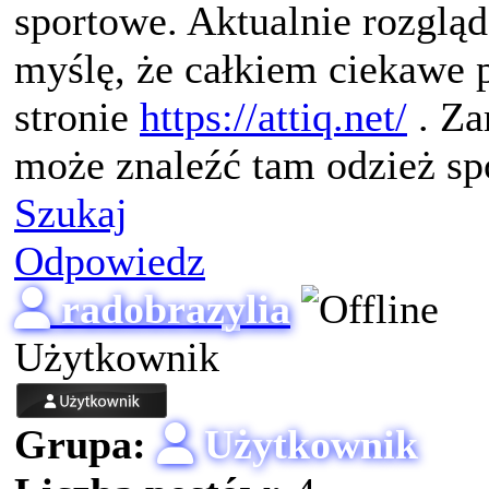
sportowe. Aktualnie rozgląd
myślę, że całkiem ciekawe 
stronie
https://attiq.net/
. Za
może znaleźć tam odzież spo
Szukaj
Odpowiedz
radobrazylia
Użytkownik
Grupa:
Użytkownik