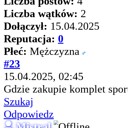
Liczba postów:
4
Liczba wątków:
2
Dołączył:
15.04.2025
Reputacja:
0
Płeć:
Mężczyzna
#23
15.04.2025, 02:45
Gdzie zakupie komplet spor
Szukaj
Odpowiedz
Mistral