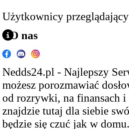
Użytkownicy przeglądający 
O nas
Nedds24.pl - Najlepszy Se
możesz porozmawiać dosło
od rozrywki, na finansach 
znajdzie tutaj dla siebie s
będzie się czuć jak w domu