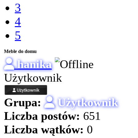
3
4
5
Meble do domu
hanika
Użytkownik
Grupa:
Użytkownik
Liczba postów:
651
Liczba wątków:
0