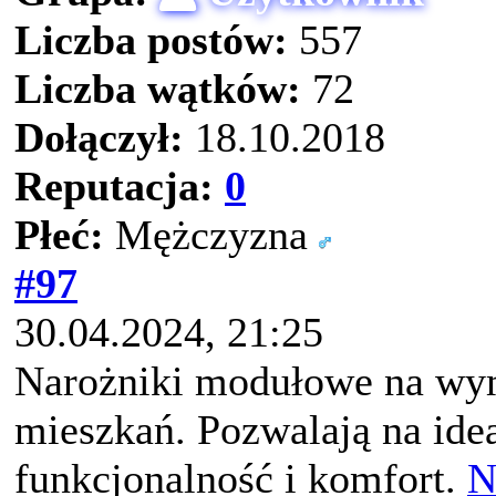
Liczba postów:
557
Liczba wątków:
72
Dołączył:
18.10.2018
Reputacja:
0
Płeć:
Mężczyzna
#97
30.04.2024, 21:25
Narożniki modułowe na wym
mieszkań. Pozwalają na ide
funkcjonalność i komfort.
N