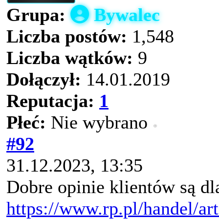
Grupa:
Bywalec
Liczba postów:
1,548
Liczba wątków:
9
Dołączył:
14.01.2019
Reputacja:
1
Płeć:
Nie wybrano
#92
31.12.2023, 13:35
Dobre opinie klientów są d
https://www.rp.pl/handel/ar