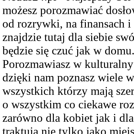
możesz porozmawiać dosło
od rozrywki, na finansach 
znajdzie tutaj dla siebie s
będzie się czuć jak w domu
Porozmawiasz w kulturalny 
dzięki nam poznasz wiele 
wszystkich którzy mają szer
o wszystkim co ciekawe roz
zarówno dla kobiet jak i dl
traktują nie tylko jako miej