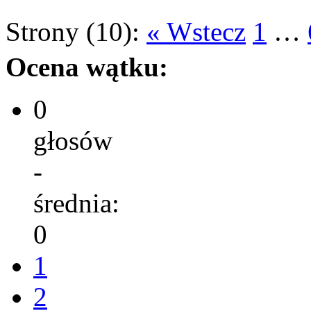
Strony (10):
« Wstecz
1
…
Ocena wątku:
0
głosów
-
średnia:
0
1
2