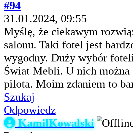
#94
31.01.2024, 09:55
Myślę, że ciekawym rozwi
salonu. Taki fotel jest bard
wygodny. Duży wybór foteli
Świat Mebli. U nich można k
pilota. Moim zdaniem to ba
Szukaj
Odpowiedz
KamilKowalski