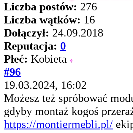
Liczba postów:
276
Liczba wątków:
16
Dołączył:
24.09.2018
Reputacja:
0
Płeć:
Kobieta
#96
19.03.2024, 16:02
Możesz też spróbować modu
gdyby montaż kogoś przeraż
https://montiermebli.pl/
eki