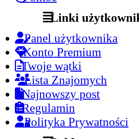
Linki użytkowni
Panel użytkownika
Konto Premium
Twoje wątki
Lista Znajomych
Najnowszy post
Regulamin
Polityka Prywatności