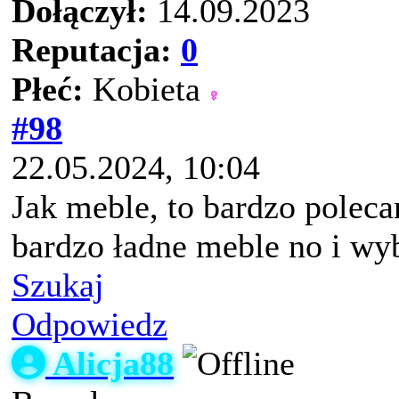
Dołączył:
14.09.2023
Reputacja:
0
Płeć:
Kobieta
#98
22.05.2024, 10:04
Jak meble, to bardzo poleca
bardzo ładne meble no i wy
Szukaj
Odpowiedz
Alicja88