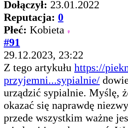
Dołączył:
23.01.2022
Reputacja:
0
Płeć:
Kobieta
#91
29.12.2023, 23:22
Z tego artykułu
https://piek
przyjemni...sypialnie/
dowiec
urządzić sypialnie. Myślę, 
okazać się naprawdę niezw
przede wszystkim ważne jes