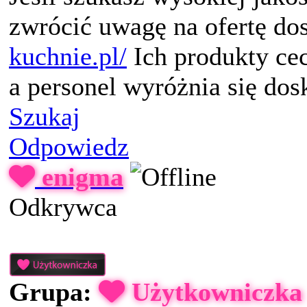
zwrócić uwagę na ofertę do
kuchnie.pl/
Ich produkty ce
a personel wyróżnia się do
Szukaj
Odpowiedz
enigma
Odkrywca
Grupa:
Użytkowniczka