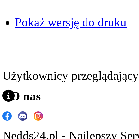
Pokaż wersję do druku
Użytkownicy przeglądający 
O nas
Nedds24.pl - Najlepszy Se