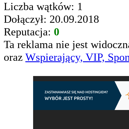
Liczba wątków: 1
Dołączył: 20.09.2018
Reputacja:
0
Ta reklama nie jest widocz
oraz
Wspierający, VIP, Spo