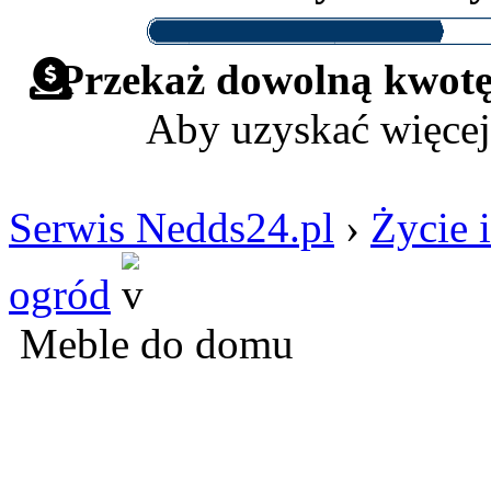
Przekaż dowolną kwotę 
Aby uzyskać więcej
Serwis Nedds24.pl
›
Życie i
ogród
Meble do domu