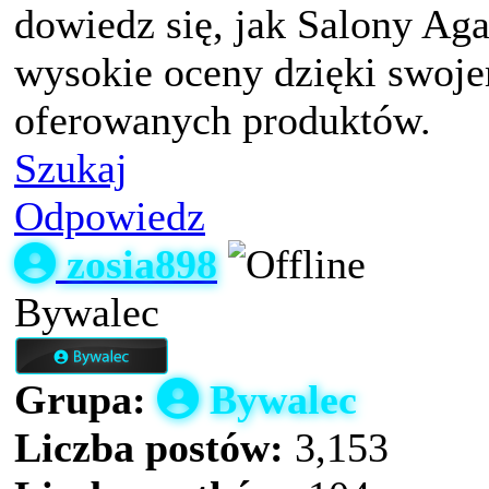
dowiedz się, jak Salony Ag
wysokie oceny dzięki swojem
oferowanych produktów.
Szukaj
Odpowiedz
zosia898
Bywalec
Grupa:
Bywalec
Liczba postów:
3,153