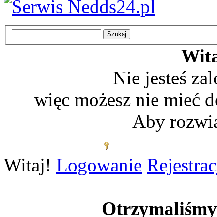
Wita
Nie jesteś z
więc możesz nie mieć d
Aby rozwią
Zaloguj się
Witaj!
Logowanie
Rejestrac
Otrzymaliśm