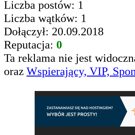
Liczba postów: 1
Liczba wątków: 1
Dołączył: 20.09.2018
Reputacja:
0
Ta reklama nie jest widocz
oraz
Wspierający, VIP, Spo