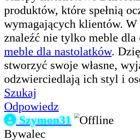
produktów, które spełnią oc
wymagających klientów. W 
znaleźć nie tylko meble dla
meble dla nastolatków
. Dzi
stworzyć swoje własne, wyj
odzwierciedlają ich styl i 
Szukaj
Odpowiedz
Szymon31
Bywalec