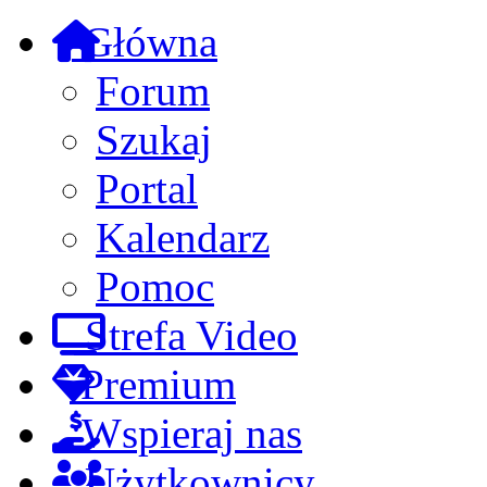
Główna
Forum
Szukaj
Portal
Kalendarz
Pomoc
Strefa Video
Premium
Wspieraj nas
Użytkownicy