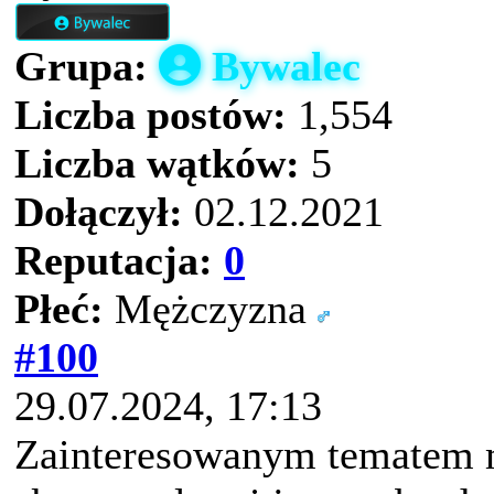
Grupa:
Bywalec
Liczba postów:
1,554
Liczba wątków:
5
Dołączył:
02.12.2021
Reputacja:
0
Płeć:
Mężczyzna
#100
29.07.2024, 17:13
Zainteresowanym tematem mo