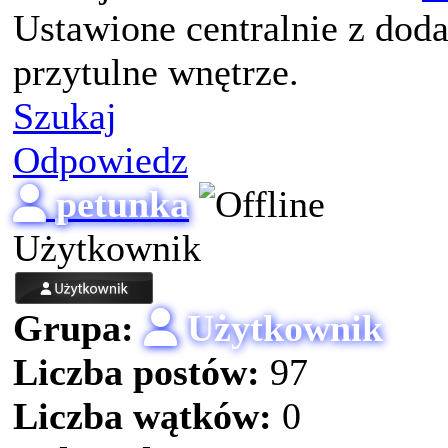
Ustawione centralnie z doda
przytulne wnętrze.
Szukaj
Odpowiedz
petunka
Użytkownik
Grupa:
Użytkownik
Liczba postów:
97
Liczba wątków:
0