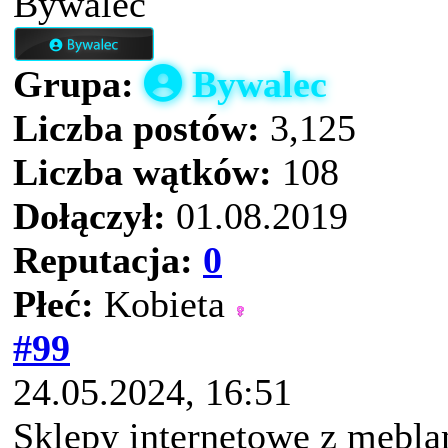
Bywalec
Grupa:
Bywalec
Liczba postów:
3,125
Liczba wątków:
108
Dołączył:
01.08.2019
Reputacja:
0
Płeć:
Kobieta
#99
24.05.2024, 16:51
Sklepy internetowe z mebla