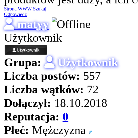
Strona WWW
Szukaj
Odpowiedz
matyy
Użytkownik
Grupa:
Użytkownik
Liczba postów:
557
Liczba wątków:
72
Dołączył:
18.10.2018
Reputacja:
0
Płeć:
Mężczyzna