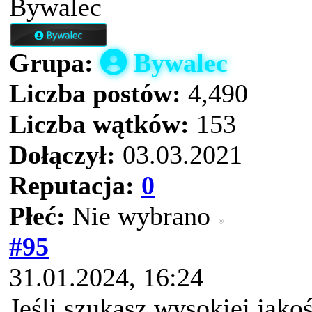
Bywalec
Grupa:
Bywalec
Liczba postów:
4,490
Liczba wątków:
153
Dołączył:
03.03.2021
Reputacja:
0
Płeć:
Nie wybrano
#95
31.01.2024, 16:24
Jeśli szukasz wysokiej jako