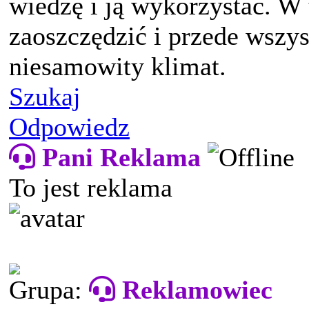
wiedzę i ją wykorzystać. W
zaoszczędzić i przede wszy
niesamowity klimat.
Szukaj
Odpowiedz
Pani Reklama
To jest reklama
Grupa:
Reklamowiec