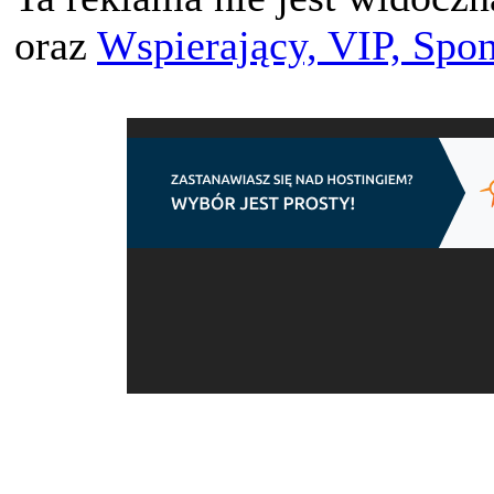
oraz
Wspierający, VIP, Spo