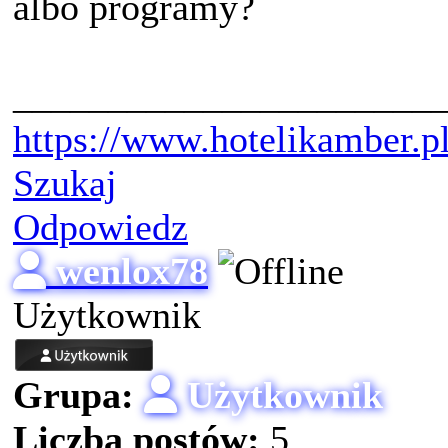
albo programy?
______________________
https://www.hotelikamber.pl
Szukaj
Odpowiedz
wenlox78
Użytkownik
Grupa:
Użytkownik
Liczba postów:
5