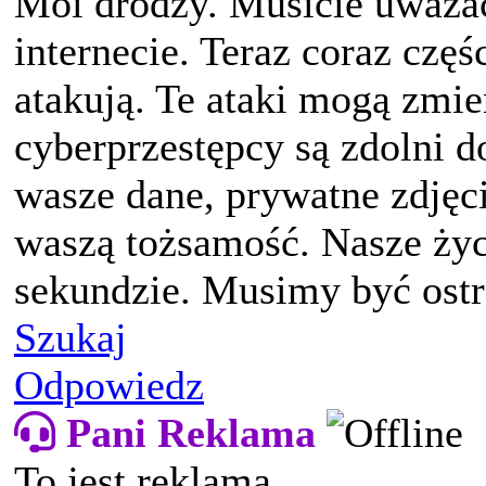
Moi drodzy. Musicie uważać
internecie. Teraz coraz częś
atakują. Te ataki mogą zmi
cyberprzestępcy są zdolni 
wasze dane, prywatne zdjęci
waszą tożsamość. Nasze życ
sekundzie. Musimy być ostr
Szukaj
Odpowiedz
Pani Reklama
To jest reklama