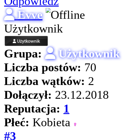
Odpowiedz
Evve
Użytkownik
Grupa:
Użytkownik
Liczba postów:
70
Liczba wątków:
2
Dołączył:
23.12.2018
Reputacja:
1
Płeć:
Kobieta
#3