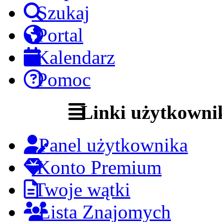
Szukaj
Portal
Kalendarz
Pomoc
Linki użytkowni
Panel użytkownika
Konto Premium
Twoje wątki
Lista Znajomych