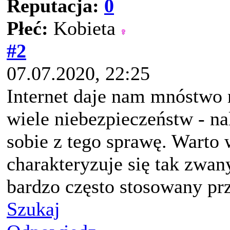
Reputacja:
0
Płeć:
Kobieta
#2
07.07.2020, 22:25
Internet daje nam mnóstwo 
wiele niebezpieczeństw - na
sobie z tego sprawę. Warto
charakteryzuje się tak zwa
bardzo często stosowany pr
Szukaj