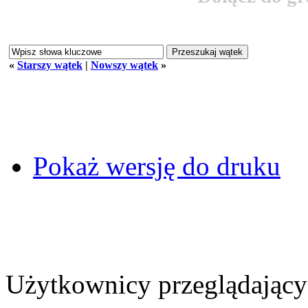
«
Starszy wątek
|
Nowszy wątek
»
Pokaż wersję do druku
Użytkownicy przeglądający 