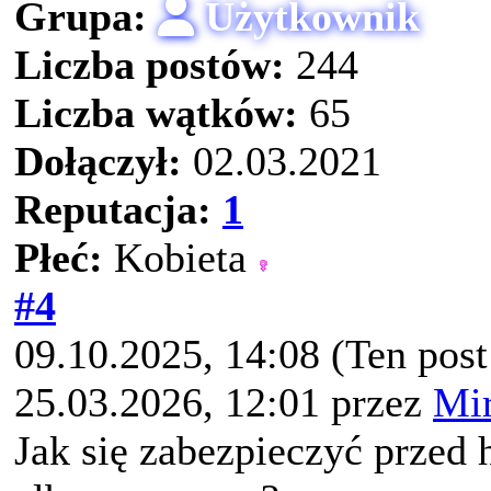
Grupa:
Użytkownik
Liczba postów:
244
Liczba wątków:
65
Dołączył:
02.03.2021
Reputacja:
1
Płeć:
Kobieta
#4
09.10.2025, 14:08
(Ten pos
25.03.2026, 12:01 przez
Mir
Jak się zabezpieczyć przed 