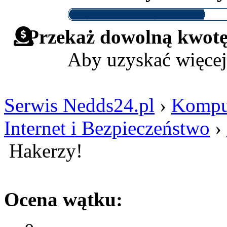
Przekaż dowolną kwotę 
Aby uzyskać więcej
Serwis Nedds24.pl
›
Komput
Internet i Bezpieczeństwo
›
Hakerzy!
Ocena wątku: