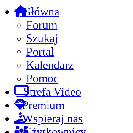
Główna
Forum
Szukaj
Portal
Kalendarz
Pomoc
Strefa Video
Premium
Wspieraj nas
Użytkownicy