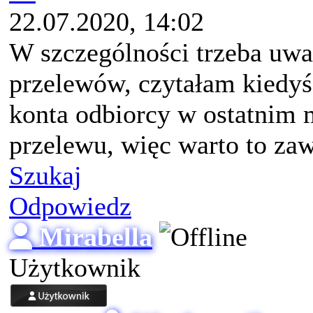
22.07.2020, 14:02
W szczególności trzeba uw
przelewów, czytałam kiedyś
konta odbiorcy w ostatnim
przelewu, więc warto to zaw
Szukaj
Odpowiedz
Mirabella
Użytkownik