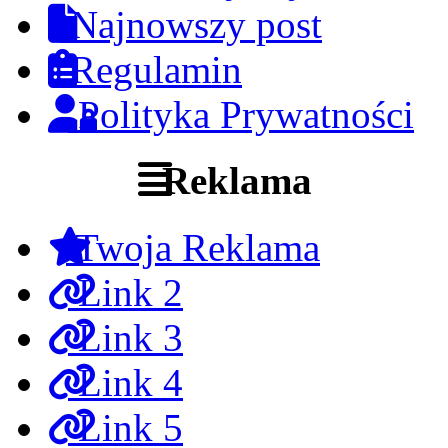
Najnowszy post
Regulamin
Polityka Prywatności
Reklama
Twoja Reklama
Link 2
Link 3
Link 4
Link 5