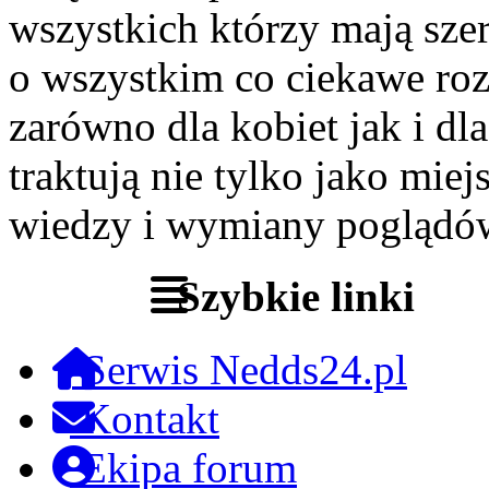
wszystkich którzy mają szer
o wszystkim co ciekawe roz
zarówno dla kobiet jak i dl
traktują nie tylko jako miej
wiedzy i wymiany poglądó
Szybkie linki
Serwis Nedds24.pl
Kontakt
Ekipa forum