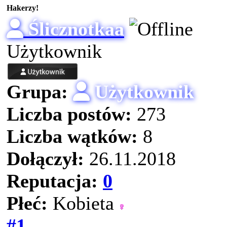
Hakerzy!
Ślicznotkaa
Użytkownik
Grupa:
Użytkownik
Liczba postów:
273
Liczba wątków:
8
Dołączył:
26.11.2018
Reputacja:
0
Płeć:
Kobieta
#1