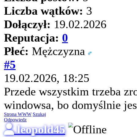
Liczba wątków:
3
Dołączył:
19.02.2026
Reputacja:
0
Płeć:
Mężczyzna
#5
19.02.2026, 18:25
Przede wszystkim trzeba zr
windowsa, bo domyślnie jes
Strona WWW
Szukaj
Odpowiedz
leopold45