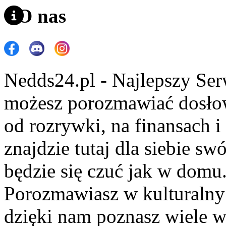
O nas
Nedds24.pl - Najlepszy Se
możesz porozmawiać dosło
od rozrywki, na finansach 
znajdzie tutaj dla siebie s
będzie się czuć jak w domu
Porozmawiasz w kulturalny 
dzięki nam poznasz wiele 