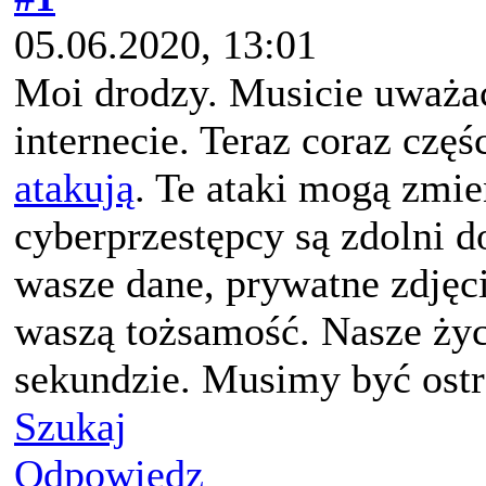
05.06.2020, 13:01
Moi drodzy. Musicie uważać
internecie. Teraz coraz częś
atakują
. Te ataki mogą zmie
cyberprzestępcy są zdolni 
wasze dane, prywatne zdjęci
waszą tożsamość. Nasze życ
sekundzie. Musimy być ostr
Szukaj
Odpowiedz