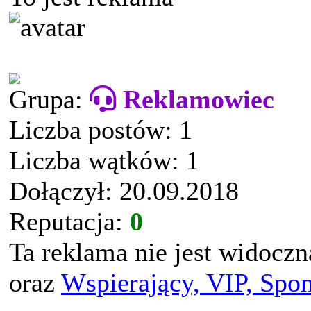
Grupa:
Reklamowiec
Liczba postów: 1
Liczba wątków: 1
Dołączył: 20.09.2018
Reputacja:
0
Ta reklama nie jest widocz
oraz
Wspierający, VIP, Spo