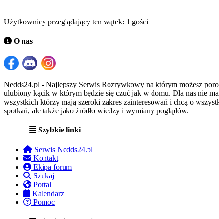
Użytkownicy przeglądający ten wątek: 1 gości
O nas
Nedds24.pl - Najlepszy Serwis Rozrywkowy na którym możesz porozma
ulubiony kącik w którym będzie się czuć jak w domu. Dla nas nie m
wszystkich którzy mają szeroki zakres zainteresowań i chcą o wszystk
spotkań, ale także jako źródło wiedzy i wymiany poglądów.
Szybkie linki
Serwis Nedds24.pl
Kontakt
Ekipa forum
Szukaj
Portal
Kalendarz
Pomoc