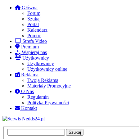
Główna
Forum
Szukaj
Portal
Kalendarz
Pomoc
Strefa Video
Premium
Wspieraj nas
Użytkownicy
Użytkownicy
Użytkownicy online
Reklama
Twoja Reklama
Materiały Promocyjne
O Nas
Regulamin
Polityka Prywatności
Kontakt