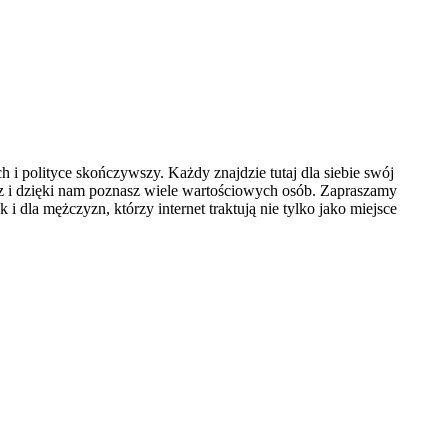
 polityce skończywszy. Każdy znajdzie tutaj dla siebie swój
sz i dzięki nam poznasz wiele wartościowych osób. Zapraszamy
i dla mężczyzn, którzy internet traktują nie tylko jako miejsce