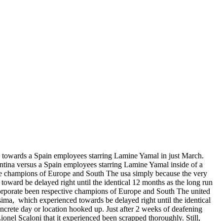
na towards a Spain employees starring Lamine Yamal in just March.
entina versus a Spain employees starring Lamine Yamal inside of a
tive champions of Europe and South The usa simply because the very
oward be delayed right until the identical 12 months as the long run
ncorporate been respective champions of Europe and South The united
ssima, which experienced towards be delayed right until the identical
ncrete day or location hooked up. Just after 2 weeks of deafening
ionel Scaloni that it experienced been scrapped thoroughly. Still,