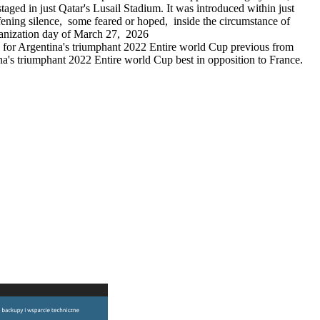
ed in just Qatar's Lusail Stadium. It was introduced within just
fening silence, some feared or hoped, inside the circumstance of
ganization day of March 27, 2026
on for Argentina's triumphant 2022 Entire world Cup previous from
tina's triumphant 2022 Entire world Cup best in opposition to France.