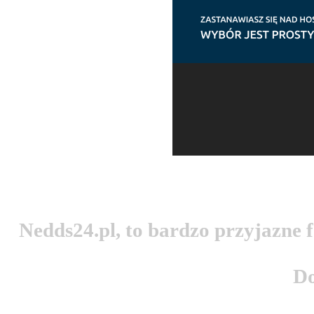
Nedds24.pl, to bardzo przyjazne
Do