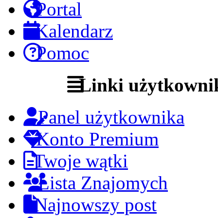
Portal
Kalendarz
Pomoc
Linki użytkowni
Panel użytkownika
Konto Premium
Twoje wątki
Lista Znajomych
Najnowszy post