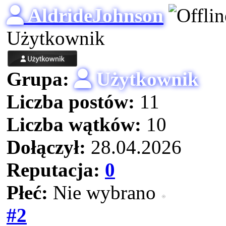
AldrideJohnson
Użytkownik
Grupa:
Użytkownik
Liczba postów:
11
Liczba wątków:
10
Dołączył:
28.04.2026
Reputacja:
0
Płeć:
Nie wybrano
#2