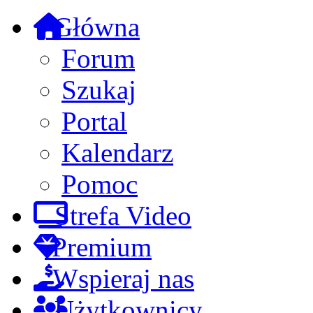
Główna
Forum
Szukaj
Portal
Kalendarz
Pomoc
Strefa Video
Premium
Wspieraj nas
Użytkownicy