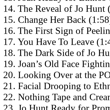
14. The Reveal of Jo Hunt 
15. Change Her Back (1:58
16. The First Sign of Peeli
17. You Have To Leave (1:
18. The Dark Side of Jo Hu
19. Joan’s Old Face Fighti
20. Looking Over at the PO
21. Facial Drooping to Eth
22. Nothing Tape and Crea
23. Jo Hunt Ready for Prom