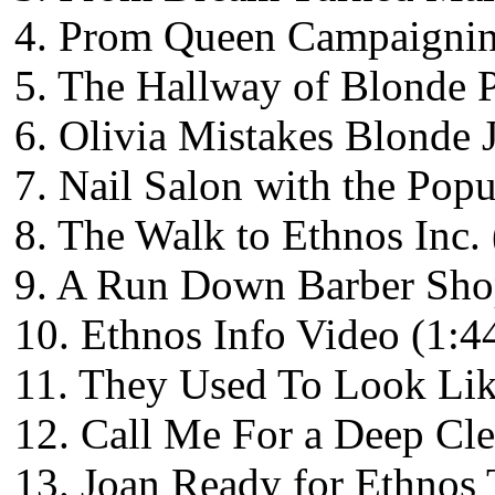
4. Prom Queen Campaignin
5. The Hallway of Blonde 
6. Olivia Mistakes Blonde 
7. Nail Salon with the Popu
8. The Walk to Ethnos Inc. 
9. A Run Down Barber Sho
10. Ethnos Info Video (1:4
11. They Used To Look Lik
12. Call Me For a Deep Cle
13. Joan Ready for Ethnos 