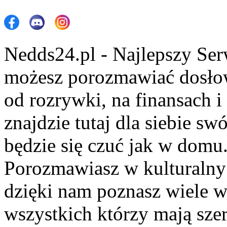
Nedds24.pl - Najlepszy Se
możesz porozmawiać dosło
od rozrywki, na finansach 
znajdzie tutaj dla siebie s
będzie się czuć jak w domu
Porozmawiasz w kulturalny 
dzięki nam poznasz wiele 
wszystkich którzy mają szer