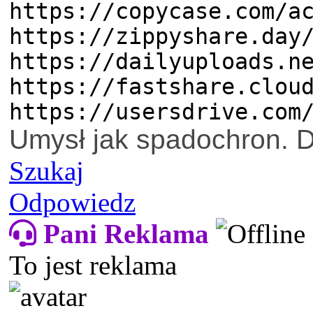
https://copycase.com/a
https://zippyshare.day
https://dailyuploads.n
https://fastshare.clou
https://usersdrive.com
Umysł jak spadochron. Dz
Szukaj
Odpowiedz
Pani Reklama
To jest reklama