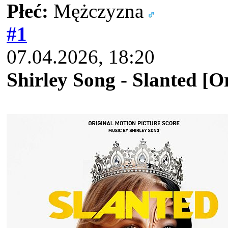
Płeć:
Mężczyzna
#1
07.04.2026, 18:20
Shirley Song - Slanted [