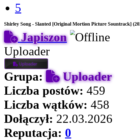
5
Shirley Song - Slanted [Original Mortion Picture Sountrack] (20
Japiszon
Uploader
Grupa:
Uploader
Liczba postów:
459
Liczba wątków:
458
Dołączył:
22.03.2026
Reputacja:
0