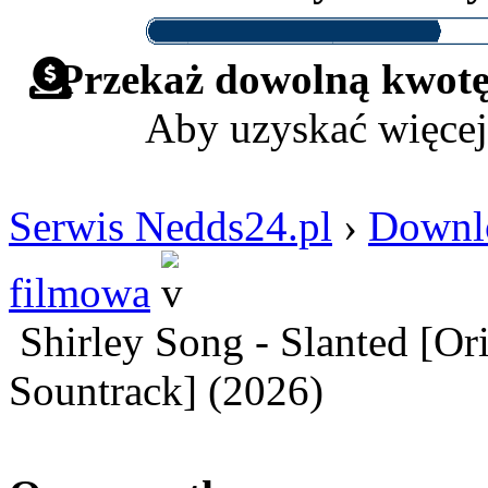
Przekaż dowolną kwotę 
Aby uzyskać więcej
Serwis Nedds24.pl
›
Downl
filmowa
Shirley Song - Slanted [Or
Sountrack] (2026)