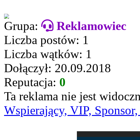
Grupa:
Reklamowiec
Liczba postów: 1
Liczba wątków: 1
Dołączył: 20.09.2018
Reputacja:
0
Ta reklama nie jest widoc
Wspierający, VIP, Sponsor,