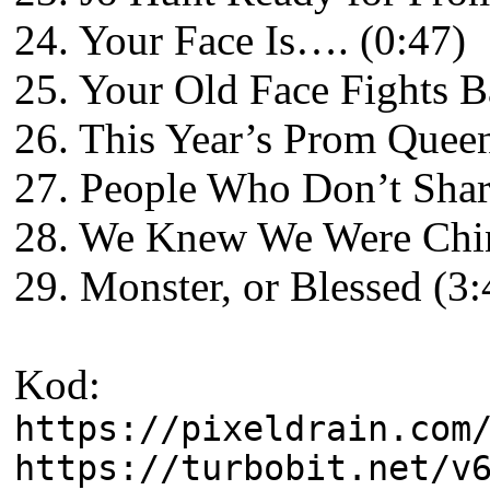
24. Your Face Is…. (0:47)
25. Your Old Face Fights Ba
26. This Year’s Prom Queen
27. People Who Don’t Shar
28. We Knew We Were Chin
29. Monster, or Blessed (3:
Kod:
https://pixeldrain.com
https://turbobit.net/v