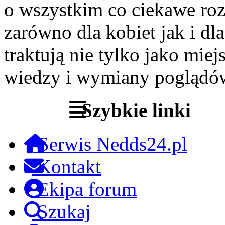
o wszystkim co ciekawe roz
zarówno dla kobiet jak i dl
traktują nie tylko jako miej
wiedzy i wymiany poglądó
Szybkie linki
Serwis Nedds24.pl
Kontakt
Ekipa forum
Szukaj