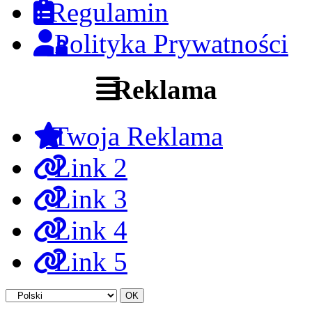
Regulamin
Polityka Prywatności
Reklama
Twoja Reklama
Link 2
Link 3
Link 4
Link 5