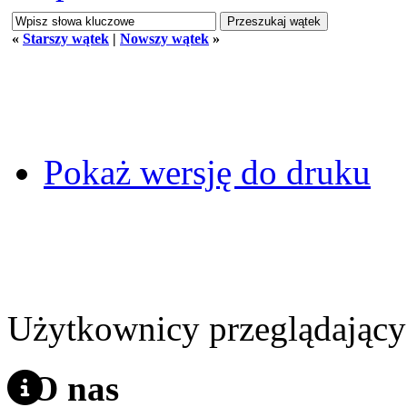
«
Starszy wątek
|
Nowszy wątek
»
Pokaż wersję do druku
Użytkownicy przeglądający 
O nas