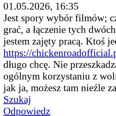
01.05.2026, 16:35
Jest spory wybór filmów; cz
grać, a łączenie tych dwóc
jestem zajęty pracą. Ktoś je
https://chickenroadofficial.p
długo chcę. Nie przeszkadz
ogólnym korzystaniu z wol
jak ja, możesz tam nieźle z
Szukaj
Odpowiedz