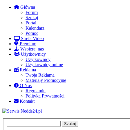
Główna
Forum
Szukaj
Portal
Kalendarz
Pomoc
Strefa Video
Premium
Wspieraj nas
Użytkownicy
Użytkownicy
Użytkownicy online
Reklama
Twoja Reklama
Materiały Promocyjne
O Nas
Regulamin
Polityka Prywatności
Kontakt