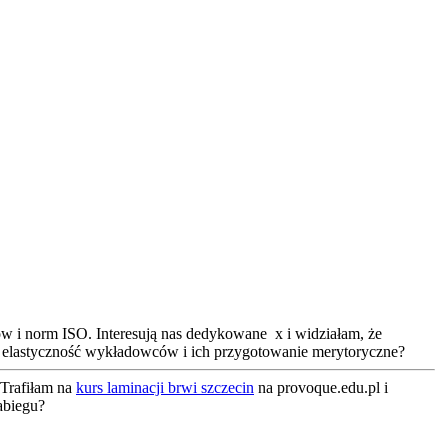
ów i norm ISO. Interesują nas dedykowane x i widziałam, że
ie elastyczność wykładowców i ich przygotowanie merytoryczne?
 Trafiłam na
kurs laminacji brwi szczecin
na provoque.edu.pl i
abiegu?