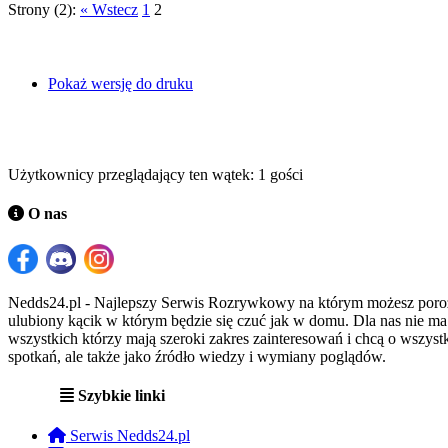
Strony (2):
« Wstecz
1
2
Pokaż wersję do druku
Użytkownicy przeglądający ten wątek: 1 gości
O nas
Nedds24.pl - Najlepszy Serwis Rozrywkowy na którym możesz porozma
ulubiony kącik w którym będzie się czuć jak w domu. Dla nas nie m
wszystkich którzy mają szeroki zakres zainteresowań i chcą o wszystk
spotkań, ale także jako źródło wiedzy i wymiany poglądów.
Szybkie linki
Serwis Nedds24.pl