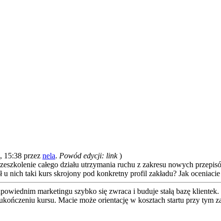
, 15:38 przez
nela
.
Powód edycji: link
)
zeszkolenie całego działu utrzymania ruchu z zakresu nowych przepis
u nich taki kurs skrojony pod konkretny profil zakładu? Jak oceniac
dpowiednim marketingu szybko się zwraca i buduje stałą bazę klientek.
ukończeniu kursu. Macie może orientację w kosztach startu przy tym z