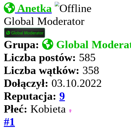
Anetka
Global Moderator
Grupa:
Global Modera
Liczba postów:
585
Liczba wątków:
358
Dołączył:
03.10.2022
Reputacja:
9
Płeć:
Kobieta
#1