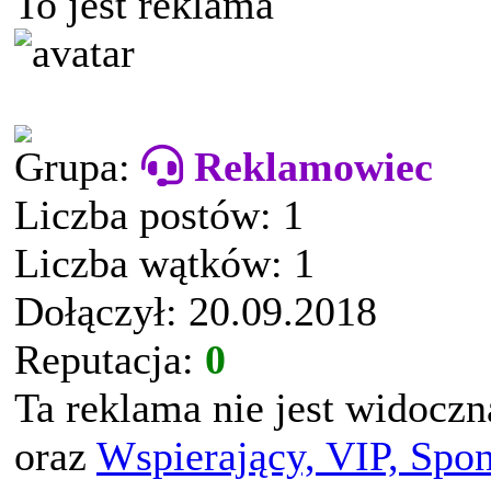
To jest reklama
Grupa:
Reklamowiec
Liczba postów: 1
Liczba wątków: 1
Dołączył: 20.09.2018
Reputacja:
0
Ta reklama nie jest widocz
oraz
Wspierający, VIP, Spo