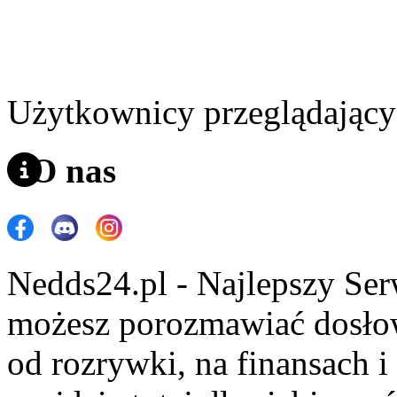
Użytkownicy przeglądający 
O nas
Nedds24.pl - Najlepszy Se
możesz porozmawiać dosło
od rozrywki, na finansach 