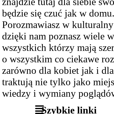
znajdzie tutaj dla siebie s
będzie się czuć jak w domu
Porozmawiasz w kulturalny 
dzięki nam poznasz wiele 
wszystkich którzy mają szer
o wszystkim co ciekawe roz
zarówno dla kobiet jak i dl
traktują nie tylko jako miej
wiedzy i wymiany poglądó
Szybkie linki