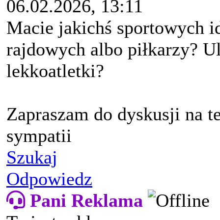
06.02.2026, 13:11
Macie jakichś sportowych i
rajdowych albo piłkarzy? U
lekkoatletki?
Zapraszam do dyskusji na t
sympatii
Szukaj
Odpowiedz
Pani Reklama