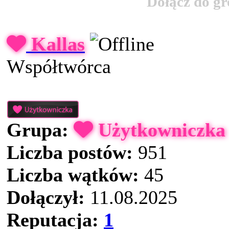
Dołącz do g
Kallas
Współtwórca
Grupa:
Użytkowniczka
Liczba postów:
951
Liczba wątków:
45
Dołączył:
11.08.2025
Reputacja:
1