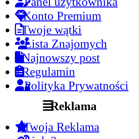
Panel użytkownika
Konto Premium
Twoje wątki
Lista Znajomych
Najnowszy post
Regulamin
Polityka Prywatności
Reklama
Twoja Reklama