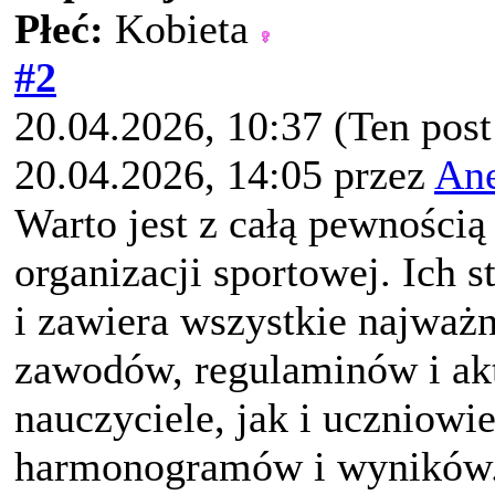
Płeć:
Kobieta
#2
20.04.2026, 10:37
(Ten pos
20.04.2026, 14:05 przez
Ane
Warto jest z całą pewnością
organizacji sportowej. Ich s
i zawiera wszystkie najważn
zawodów, regulaminów i ak
nauczyciele, jak i uczniowi
harmonogramów i wyników. 