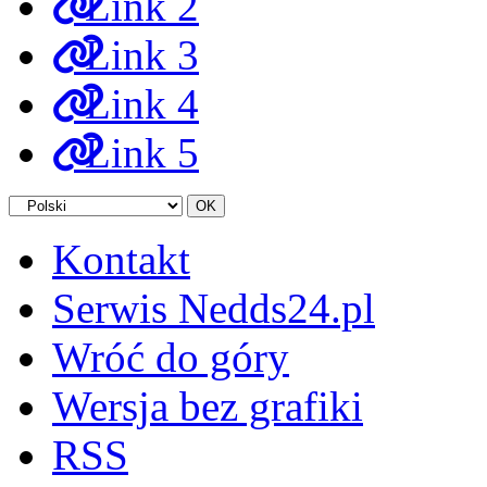
Link 2
Link 3
Link 4
Link 5
Kontakt
Serwis Nedds24.pl
Wróć do góry
Wersja bez grafiki
RSS