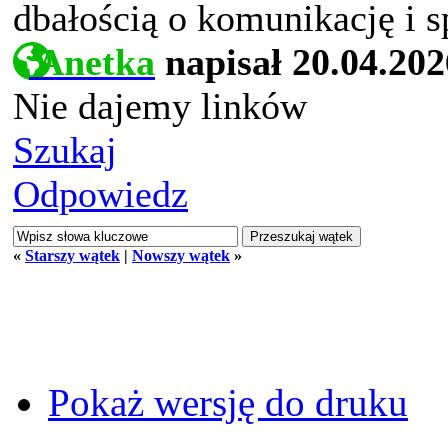
dbałością o komunikację i 
Anetka
napisał 20.04.202
Nie dajemy linków
Szukaj
Odpowiedz
«
Starszy wątek
|
Nowszy wątek
»
Pokaż wersję do druku