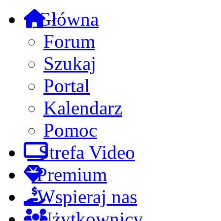
Główna
Forum
Szukaj
Portal
Kalendarz
Pomoc
Strefa Video
Premium
Wspieraj nas
Użytkownicy