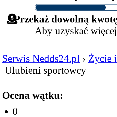
Przekaż dowolną kwotę 
Aby uzyskać więcej
Serwis Nedds24.pl
›
Życie i
Ulubieni sportowcy
Ocena wątku:
0