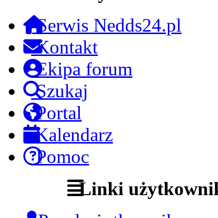
Serwis Nedds24.pl
Kontakt
Ekipa forum
Szukaj
Portal
Kalendarz
Pomoc
Linki użytkowni