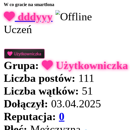
W co gracie na smartfona
dddyyy
Uczeń
Grupa:
Użytkowniczka
Liczba postów:
111
Liczba wątków:
51
Dołączył:
03.04.2025
Reputacja:
0
Płeć:
Mężczyzna