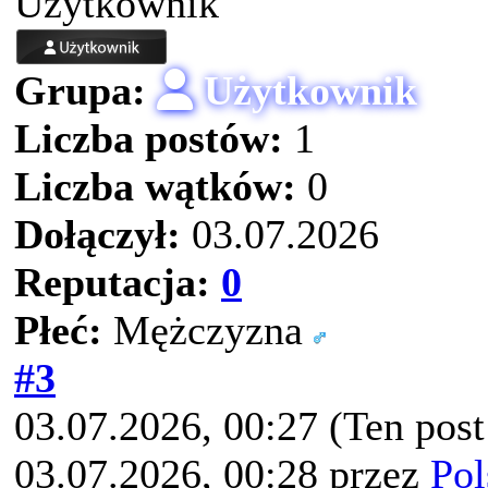
Użytkownik
Grupa:
Użytkownik
Liczba postów:
1
Liczba wątków:
0
Dołączył:
03.07.2026
Reputacja:
0
Płeć:
Mężczyzna
#3
03.07.2026, 00:27
(Ten pos
03.07.2026, 00:28 przez
Pol