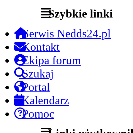
Szybkie linki
Serwis Nedds24.pl
Kontakt
Ekipa forum
Szukaj
Portal
Kalendarz
Pomoc