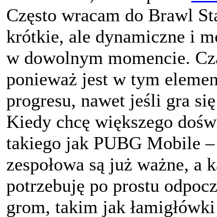
Często wracam do Brawl Sta
krótkie, ale dynamiczne i m
w dowolnym momencie. Cza
ponieważ jest w tym element 
progresu, nawet jeśli gra si
Kiedy chcę większego dośw
takiego jak PUBG Mobile – t
zespołowa są już ważne, a k
potrzebuję po prostu odpoc
grom, takim jak łamigłówki 