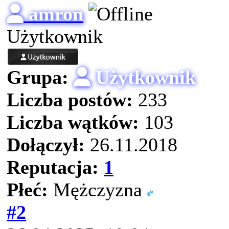
amron
Użytkownik
Grupa:
Użytkownik
Liczba postów:
233
Liczba wątków:
103
Dołączył:
26.11.2018
Reputacja:
1
Płeć:
Mężczyzna
#2