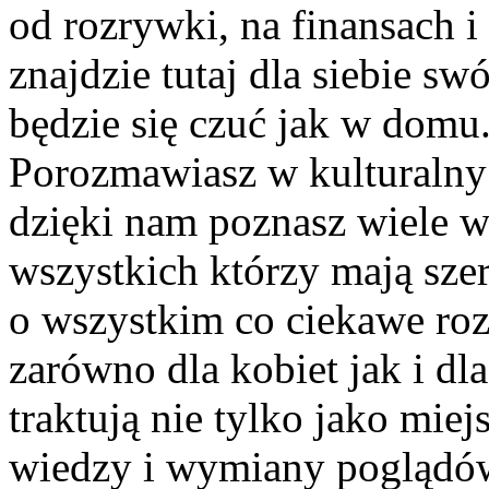
od rozrywki, na finansach 
znajdzie tutaj dla siebie s
będzie się czuć jak w domu
Porozmawiasz w kulturalny 
dzięki nam poznasz wiele 
wszystkich którzy mają szer
o wszystkim co ciekawe roz
zarówno dla kobiet jak i dl
traktują nie tylko jako miej
wiedzy i wymiany poglądó