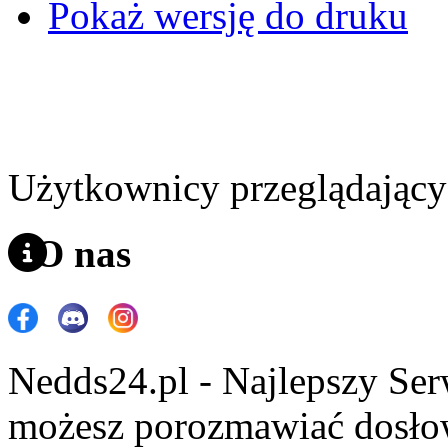
Pokaż wersję do druku
Użytkownicy przeglądający 
O nas
Nedds24.pl - Najlepszy Se
możesz porozmawiać dosło