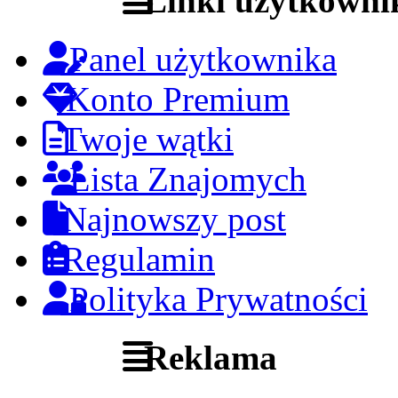
Linki użytkowni
Panel użytkownika
Konto Premium
Twoje wątki
Lista Znajomych
Najnowszy post
Regulamin
Polityka Prywatności
Reklama