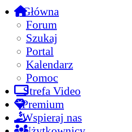
Główna
Forum
Szukaj
Portal
Kalendarz
Pomoc
Strefa Video
Premium
Wspieraj nas
Użytkownicy