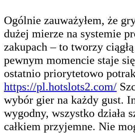
Ogólnie zauważyłem, że gry 
dużej mierze na systemie pr
zakupach – to tworzy ciągł
pewnym momencie staje się 
ostatnio priorytetowo potr
https://pl.hotslots2.com/
Szc
wybór gier na każdy gust. In
wygodny, wszystko działa sz
całkiem przyjemne. Nie mo