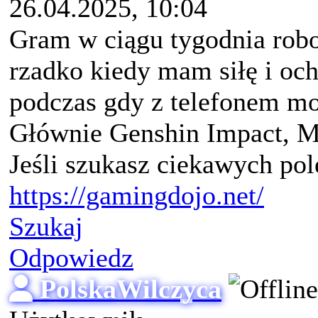
26.04.2025, 10:04
Gram w ciągu tygodnia robo
rzadko kiedy mam siłę i och
podczas gdy z telefonem m
Głównie Genshin Impact,
Jeśli szukasz ciekawych pol
https://gamingdojo.net/
Szukaj
Odpowiedz
PolskaWilczyca