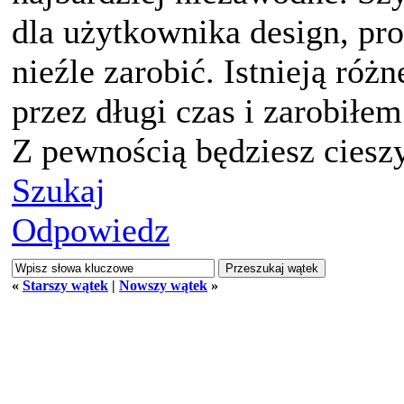
dla użytkownika design, pro
nieźle zarobić. Istnieją róż
przez długi czas i zarobiłe
Z pewnością będziesz cieszy
Szukaj
Odpowiedz
«
Starszy wątek
|
Nowszy wątek
»