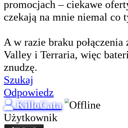
promocjach – ciekawe oferty
czekają na mnie niemal co t
A w razie braku połączeni
Valley i Terraria, więc bater
znudzę.
Szukaj
Odpowiedz
KilloCata
Użytkownik