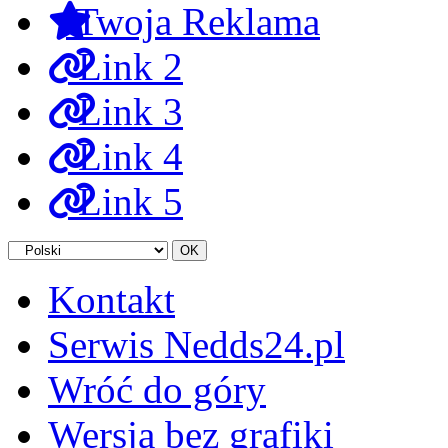
Twoja Reklama
Link 2
Link 3
Link 4
Link 5
Kontakt
Serwis Nedds24.pl
Wróć do góry
Wersja bez grafiki