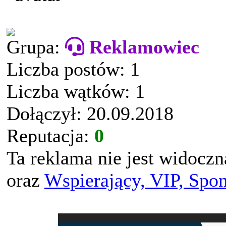
Grupa:
Reklamowiec
Liczba postów: 1
Liczba wątków: 1
Dołączył: 20.09.2018
Reputacja:
0
Ta reklama nie jest widocz
oraz
Wspierający, VIP, Spo