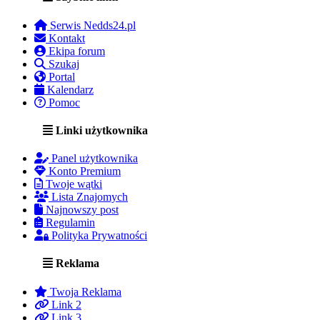
Serwis Nedds24.pl
Kontakt
Ekipa forum
Szukaj
Portal
Kalendarz
Pomoc
Linki użytkownika
Panel użytkownika
Konto Premium
Twoje wątki
Lista Znajomych
Najnowszy post
Regulamin
Polityka Prywatności
Reklama
Twoja Reklama
Link 2
Link 3