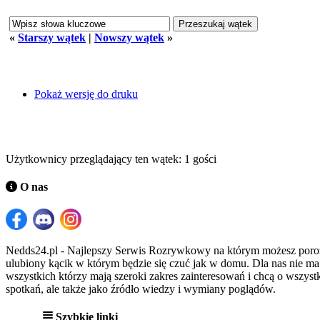
«
Starszy wątek
|
Nowszy wątek
»
Pokaż wersję do druku
Użytkownicy przeglądający ten wątek: 1 gości
O nas
Nedds24.pl - Najlepszy Serwis Rozrywkowy na którym możesz porozma
ulubiony kącik w którym będzie się czuć jak w domu. Dla nas nie m
wszystkich którzy mają szeroki zakres zainteresowań i chcą o wszystk
spotkań, ale także jako źródło wiedzy i wymiany poglądów.
Szybkie linki