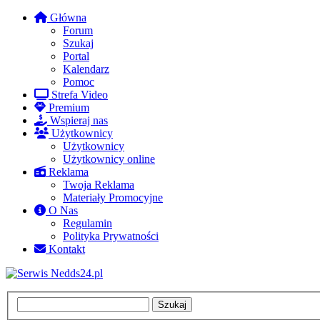
Główna
Forum
Szukaj
Portal
Kalendarz
Pomoc
Strefa Video
Premium
Wspieraj nas
Użytkownicy
Użytkownicy
Użytkownicy online
Reklama
Twoja Reklama
Materiały Promocyjne
O Nas
Regulamin
Polityka Prywatności
Kontakt