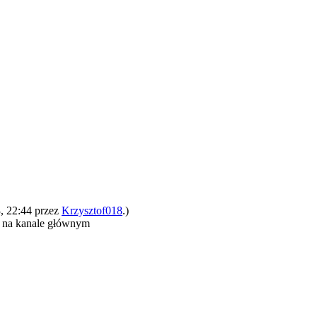
, 22:44 przez
Krzysztof018
.)
e na kanale głównym