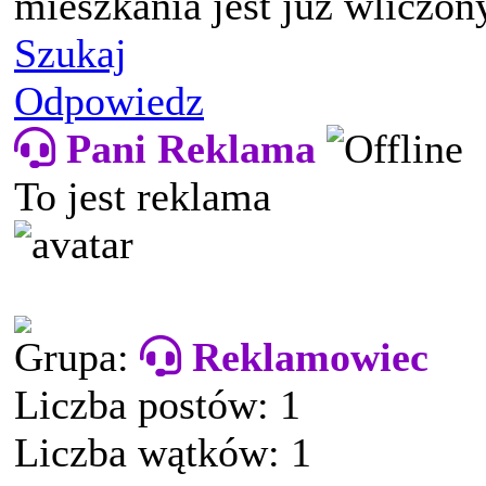
mieszkania jest już wliczon
Szukaj
Odpowiedz
Pani Reklama
To jest reklama
Grupa:
Reklamowiec
Liczba postów: 1
Liczba wątków: 1