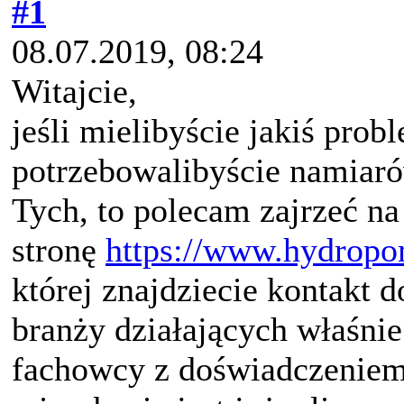
#1
08.07.2019, 08:24
Witajcie,
jeśli mielibyście jakiś probl
potrzebowalibyście namiar
Tych, to polecam zajrzeć na
stronę
https://www.hydropo
której znajdziecie kontakt 
branży działających właśnie
fachowcy z doświadczeniem