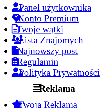
Panel użytkownika
Konto Premium
Twoje wątki
Lista Znajomych
Najnowszy post
Regulamin
Polityka Prywatności
Reklama
Twoja Reklama