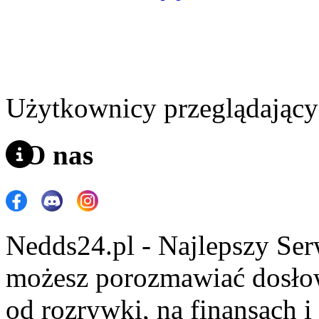
Użytkownicy przeglądający 
O nas
Nedds24.pl - Najlepszy Se
możesz porozmawiać dosło
od rozrywki, na finansach 