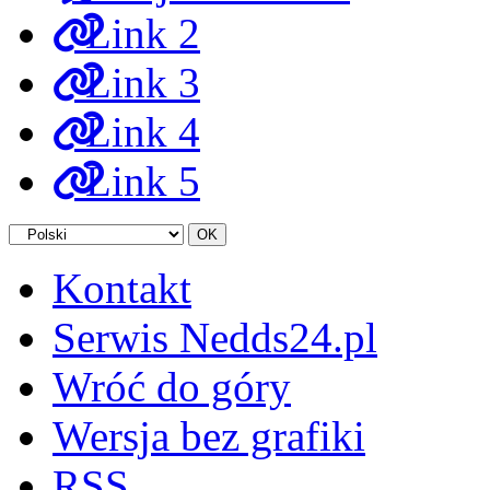
Link 2
Link 3
Link 4
Link 5
Kontakt
Serwis Nedds24.pl
Wróć do góry
Wersja bez grafiki
RSS