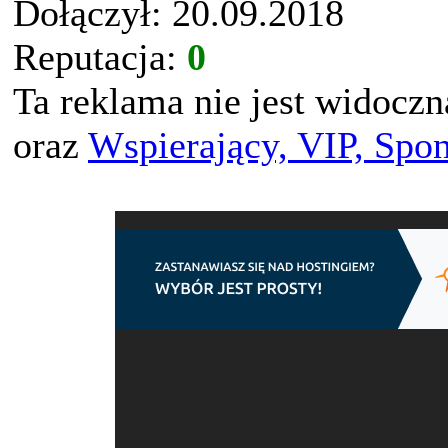
Dołączył: 20.09.2018
Reputacja:
0
Ta reklama nie jest widocz
oraz
Wspierający, VIP, Spo