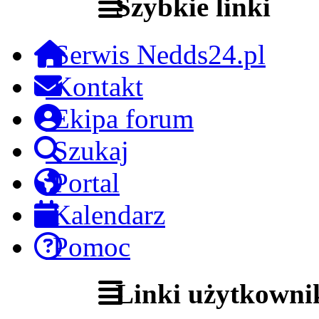
Szybkie linki
Serwis Nedds24.pl
Kontakt
Ekipa forum
Szukaj
Portal
Kalendarz
Pomoc
Linki użytkowni