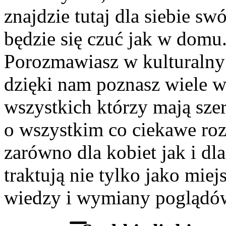
znajdzie tutaj dla siebie s
będzie się czuć jak w domu
Porozmawiasz w kulturalny 
dzięki nam poznasz wiele 
wszystkich którzy mają szer
o wszystkim co ciekawe roz
zarówno dla kobiet jak i dl
traktują nie tylko jako miej
wiedzy i wymiany poglądó