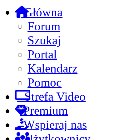
Główna
Forum
Szukaj
Portal
Kalendarz
Pomoc
Strefa Video
Premium
Wspieraj nas
Użytkownicy