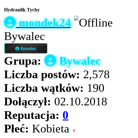
Hydraulik Tychy
mondek24
Bywalec
Grupa:
Bywalec
Liczba postów:
2,578
Liczba wątków:
190
Dołączył:
02.10.2018
Reputacja:
0
Płeć:
Kobieta