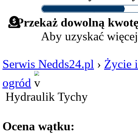
Przekaż dowolną kwotę 
Aby uzyskać więcej
Serwis Nedds24.pl
›
Życie i
ogród
Hydraulik Tychy
Ocena wątku: