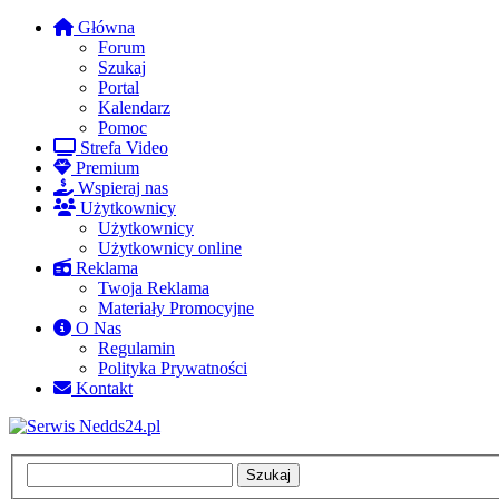
Główna
Forum
Szukaj
Portal
Kalendarz
Pomoc
Strefa Video
Premium
Wspieraj nas
Użytkownicy
Użytkownicy
Użytkownicy online
Reklama
Twoja Reklama
Materiały Promocyjne
O Nas
Regulamin
Polityka Prywatności
Kontakt