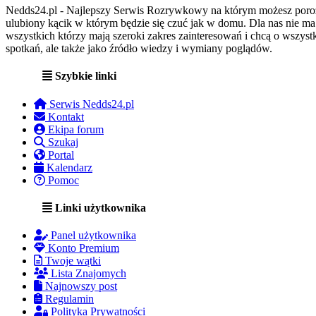
Nedds24.pl - Najlepszy Serwis Rozrywkowy na którym możesz porozma
ulubiony kącik w którym będzie się czuć jak w domu. Dla nas nie m
wszystkich którzy mają szeroki zakres zainteresowań i chcą o wszystk
spotkań, ale także jako źródło wiedzy i wymiany poglądów.
Szybkie linki
Serwis Nedds24.pl
Kontakt
Ekipa forum
Szukaj
Portal
Kalendarz
Pomoc
Linki użytkownika
Panel użytkownika
Konto Premium
Twoje wątki
Lista Znajomych
Najnowszy post
Regulamin
Polityka Prywatności