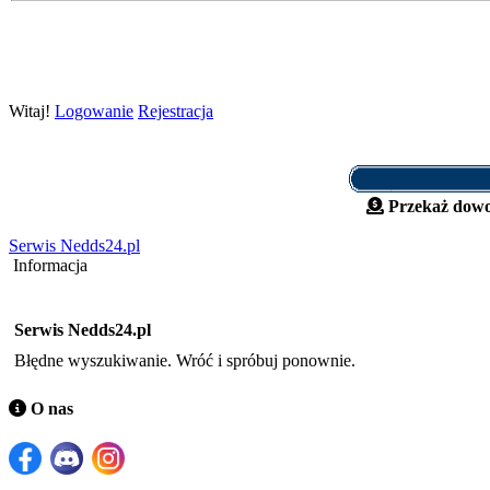
Witaj!
Logowanie
Rejestracja
Przekaż dowo
Serwis Nedds24.pl
Informacja
Serwis Nedds24.pl
Błędne wyszukiwanie. Wróć i spróbuj ponownie.
O nas