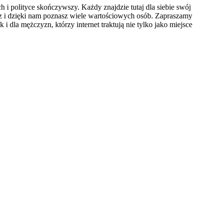
 polityce skończywszy. Każdy znajdzie tutaj dla siebie swój
sz i dzięki nam poznasz wiele wartościowych osób. Zapraszamy
i dla mężczyzn, którzy internet traktują nie tylko jako miejsce