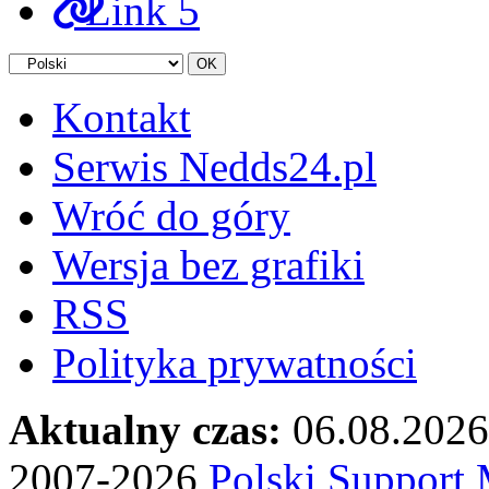
Link 5
Kontakt
Serwis Nedds24.pl
Wróć do góry
Wersja bez grafiki
RSS
Polityka prywatności
Aktualny czas:
06.08.2026
2007-2026
Polski Suppor