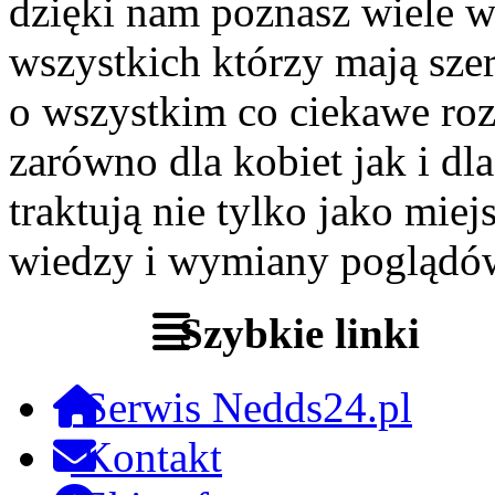
dzięki nam poznasz wiele 
wszystkich którzy mają szer
o wszystkim co ciekawe roz
zarówno dla kobiet jak i dl
traktują nie tylko jako miej
wiedzy i wymiany poglądó
Szybkie linki
Serwis Nedds24.pl
Kontakt