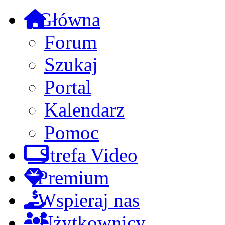
Główna
Forum
Szukaj
Portal
Kalendarz
Pomoc
Strefa Video
Premium
Wspieraj nas
Użytkownicy