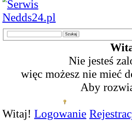
Wita
Nie jesteś z
więc możesz nie mieć d
Aby rozwią
Zaloguj się
Witaj!
Logowanie
Rejestrac