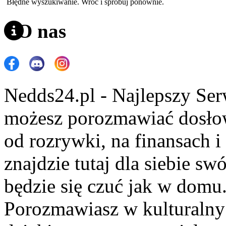
Błędne wyszukiwanie. Wróć i spróbuj ponownie.
O nas
Nedds24.pl - Najlepszy Se
możesz porozmawiać dosło
od rozrywki, na finansach 
znajdzie tutaj dla siebie s
będzie się czuć jak w domu
Porozmawiasz w kulturalny 