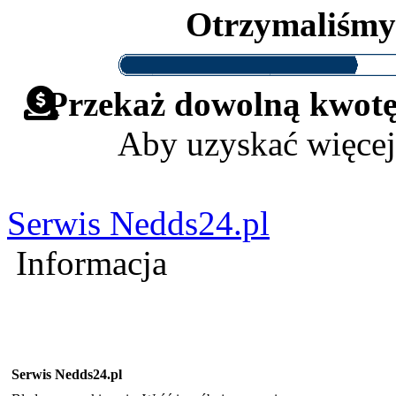
Otrzymaliśm
Przekaż dowolną kwotę 
Aby uzyskać więcej
Serwis Nedds24.pl
Informacja
Serwis Nedds24.pl