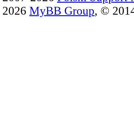
2026
MyBB Group
, © 201