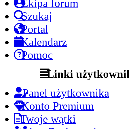
Ekipa forum
Szukaj
Portal
Kalendarz
Pomoc
Linki użytkowni
Panel użytkownika
Konto Premium
Twoje wątki