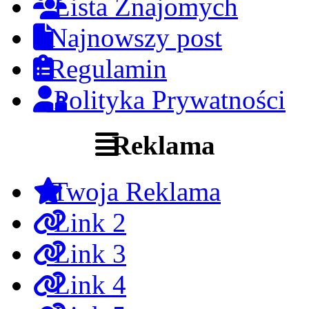
Lista Znajomych
Najnowszy post
Regulamin
Polityka Prywatności
Reklama
Twoja Reklama
Link 2
Link 3
Link 4