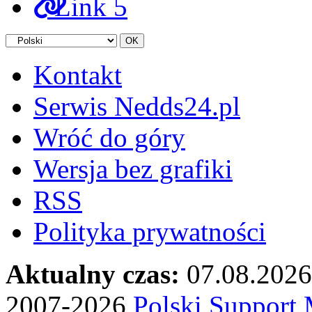
Link 5
Kontakt
Serwis Nedds24.pl
Wróć do góry
Wersja bez grafiki
RSS
Polityka prywatności
Aktualny czas:
07.08.2026
2007-2026
Polski Suppor