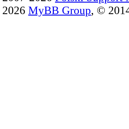
2026
MyBB Group
, © 201