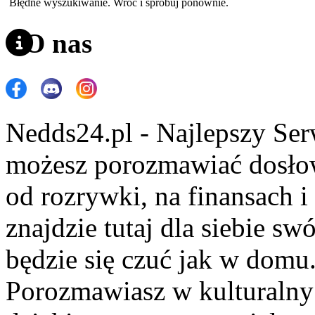
Błędne wyszukiwanie. Wróć i spróbuj ponownie.
O nas
Nedds24.pl - Najlepszy Se
możesz porozmawiać dosło
od rozrywki, na finansach 
znajdzie tutaj dla siebie s
będzie się czuć jak w domu
Porozmawiasz w kulturalny 