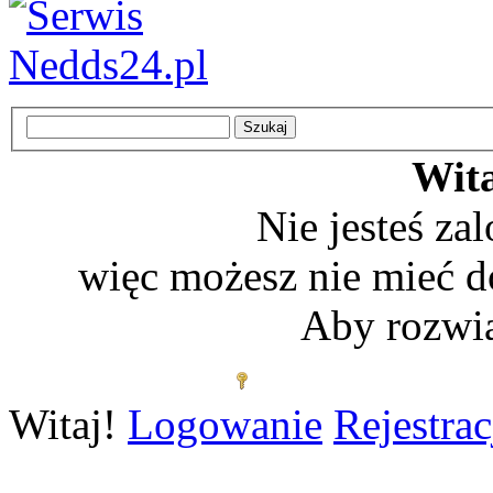
Wita
Nie jesteś z
więc możesz nie mieć d
Aby rozwią
Zaloguj się
Witaj!
Logowanie
Rejestrac