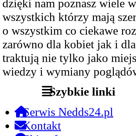
dzięki nam poznasz wiele 
wszystkich którzy mają szer
o wszystkim co ciekawe roz
zarówno dla kobiet jak i dl
traktują nie tylko jako miej
wiedzy i wymiany poglądó
Szybkie linki
Serwis Nedds24.pl
Kontakt