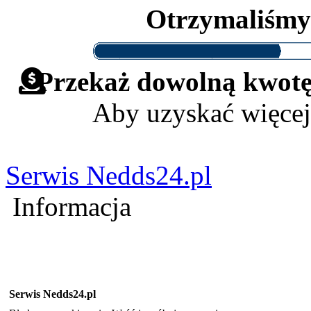
Otrzymaliśm
Przekaż dowolną kwotę 
Aby uzyskać więcej
Serwis Nedds24.pl
Informacja
Serwis Nedds24.pl