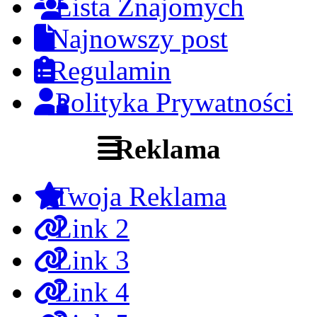
Lista Znajomych
Najnowszy post
Regulamin
Polityka Prywatności
Reklama
Twoja Reklama
Link 2
Link 3
Link 4