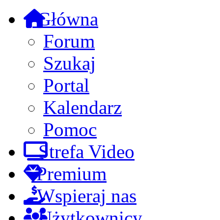
Główna
Forum
Szukaj
Portal
Kalendarz
Pomoc
Strefa Video
Premium
Wspieraj nas
Użytkownicy