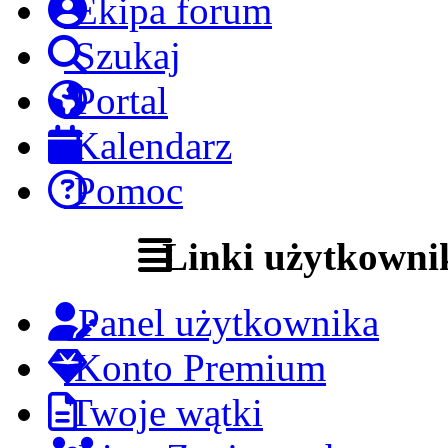
Ekipa forum
Szukaj
Portal
Kalendarz
Pomoc
Linki użytkowni
Panel użytkownika
Konto Premium
Twoje wątki