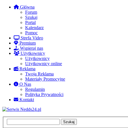
Główna
Forum
Szukaj
Portal
Kalendarz
Pomoc
Strefa Video
Premium
Wspieraj nas
Użytkownicy
Użytkownicy
Użytkownicy online
Reklama
Twoja Reklama
Materiały Promocyjne
O Nas
Regulamin
Polityka Prywatności
Kontakt