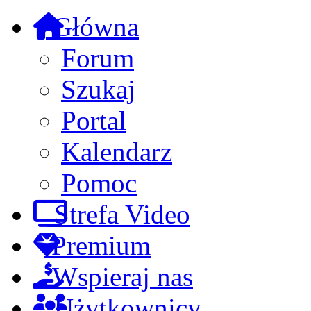
Główna
Forum
Szukaj
Portal
Kalendarz
Pomoc
Strefa Video
Premium
Wspieraj nas
Użytkownicy