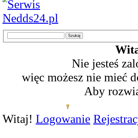
Wita
Nie jesteś z
więc możesz nie mieć d
Aby rozwią
Zaloguj się
Witaj!
Logowanie
Rejestrac