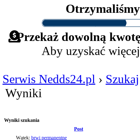
Otrzymaliśm
Przekaż dowolną kwotę 
Aby uzyskać więcej
Serwis Nedds24.pl
›
Szukaj
Wyniki
Wyniki szukania
Post
Wątek:
brwi permanentne