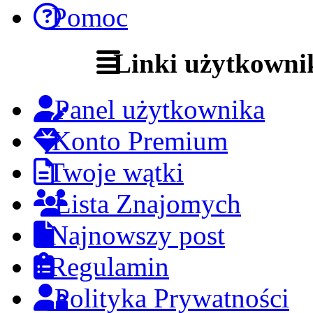
Pomoc
Linki użytkowni
Panel użytkownika
Konto Premium
Twoje wątki
Lista Znajomych
Najnowszy post
Regulamin
Polityka Prywatności