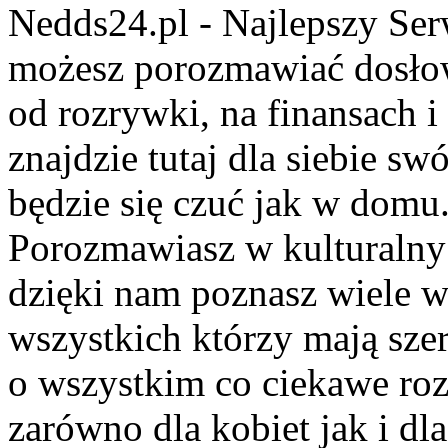
Nedds24.pl - Najlepszy Se
możesz porozmawiać dosło
od rozrywki, na finansach 
znajdzie tutaj dla siebie s
będzie się czuć jak w domu
Porozmawiasz w kulturalny 
dzięki nam poznasz wiele 
wszystkich którzy mają szer
o wszystkim co ciekawe roz
zarówno dla kobiet jak i dl