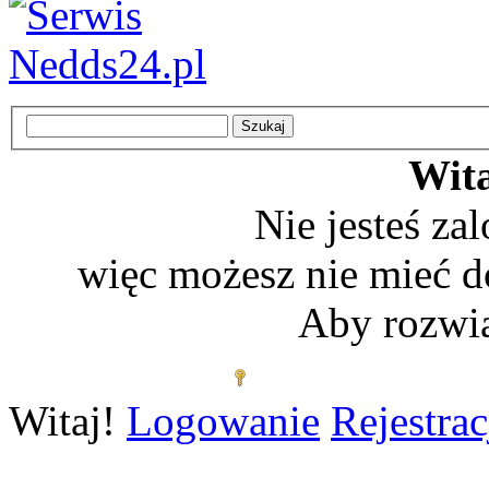
Wita
Nie jesteś z
więc możesz nie mieć d
Aby rozwią
Zaloguj się
Witaj!
Logowanie
Rejestrac