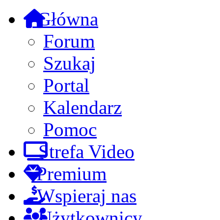
Główna
Forum
Szukaj
Portal
Kalendarz
Pomoc
Strefa Video
Premium
Wspieraj nas
Użytkownicy