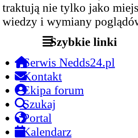
traktują nie tylko jako miej
wiedzy i wymiany poglądó
Szybkie linki
Serwis Nedds24.pl
Kontakt
Ekipa forum
Szukaj
Portal
Kalendarz