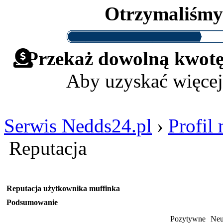
Otrzymaliśm
Przekaż dowolną kwotę 
Aby uzyskać więcej
Serwis Nedds24.pl
›
Profil
Reputacja
Reputacja użytkownika muffinka
Podsumowanie
Pozytywne
Neu