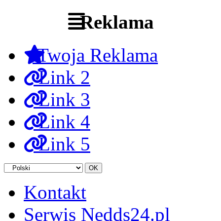
Reklama
Twoja Reklama
Link 2
Link 3
Link 4
Link 5
Kontakt
Serwis Nedds24.pl