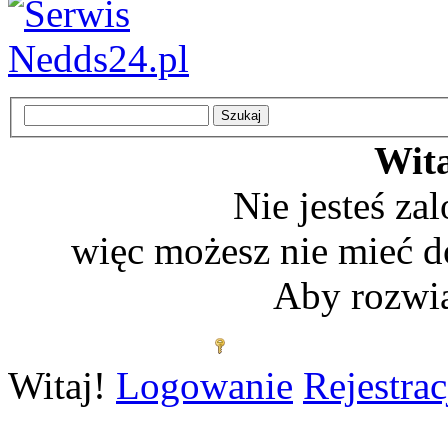
Wita
Nie jesteś z
więc możesz nie mieć d
Aby rozwią
Zaloguj się
Witaj!
Logowanie
Rejestrac