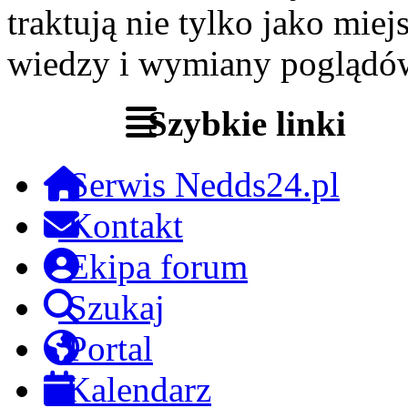
traktują nie tylko jako miej
wiedzy i wymiany poglądó
Szybkie linki
Serwis Nedds24.pl
Kontakt
Ekipa forum
Szukaj
Portal
Kalendarz