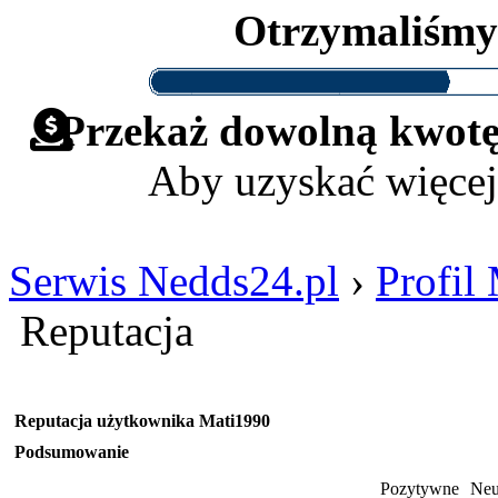
Otrzymaliśm
Przekaż dowolną kwotę 
Aby uzyskać więcej
Serwis Nedds24.pl
›
Profil
Reputacja
Reputacja użytkownika Mati1990
Podsumowanie
Pozytywne
Neu