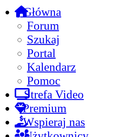
Główna
Forum
Szukaj
Portal
Kalendarz
Pomoc
Strefa Video
Premium
Wspieraj nas
Użytkownicy