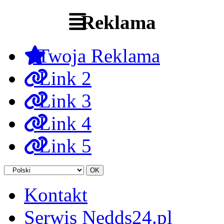
Reklama
Twoja Reklama
Link 2
Link 3
Link 4
Link 5
Kontakt
Serwis Nedds24.pl