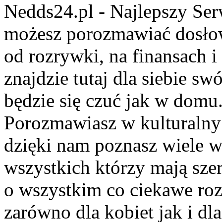
Nedds24.pl - Najlepszy Se
możesz porozmawiać dosło
od rozrywki, na finansach 
znajdzie tutaj dla siebie s
będzie się czuć jak w domu
Porozmawiasz w kulturalny 
dzięki nam poznasz wiele 
wszystkich którzy mają szer
o wszystkim co ciekawe roz
zarówno dla kobiet jak i dl