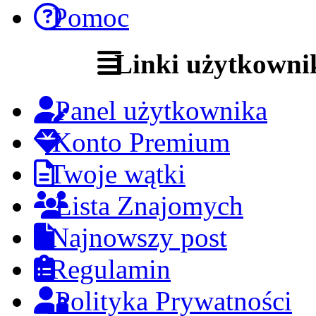
Pomoc
Linki użytkowni
Panel użytkownika
Konto Premium
Twoje wątki
Lista Znajomych
Najnowszy post
Regulamin
Polityka Prywatności