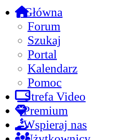
Główna
Forum
Szukaj
Portal
Kalendarz
Pomoc
Strefa Video
Premium
Wspieraj nas
Użytkownicy