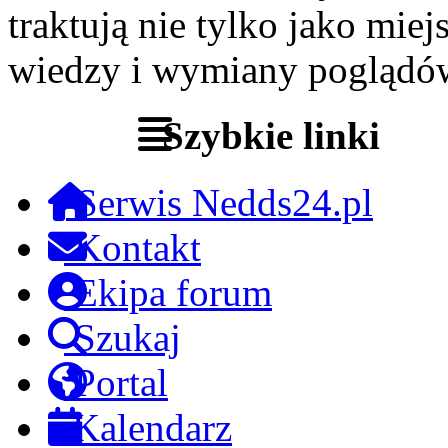
traktują nie tylko jako miej
wiedzy i wymiany poglądó
Szybkie linki
Serwis Nedds24.pl
Kontakt
Ekipa forum
Szukaj
Portal
Kalendarz