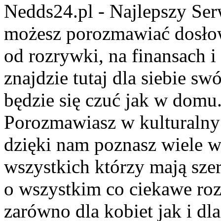
Nedds24.pl - Najlepszy Se
możesz porozmawiać dosło
od rozrywki, na finansach 
znajdzie tutaj dla siebie s
będzie się czuć jak w domu
Porozmawiasz w kulturalny 
dzięki nam poznasz wiele 
wszystkich którzy mają szer
o wszystkim co ciekawe roz
zarówno dla kobiet jak i dl