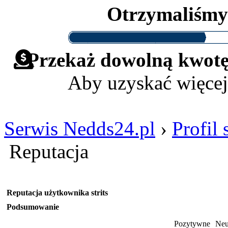
Otrzymaliśm
Przekaż dowolną kwotę 
Aby uzyskać więcej
Serwis Nedds24.pl
›
Profil s
Reputacja
Reputacja użytkownika strits
Podsumowanie
Pozytywne
Neu