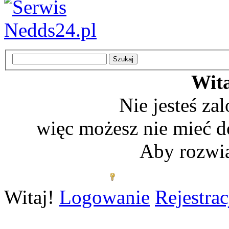
Wita
Nie jesteś z
więc możesz nie mieć d
Aby rozwią
Zaloguj się
Witaj!
Logowanie
Rejestrac