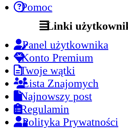
Pomoc
Linki użytkowni
Panel użytkownika
Konto Premium
Twoje wątki
Lista Znajomych
Najnowszy post
Regulamin
Polityka Prywatności