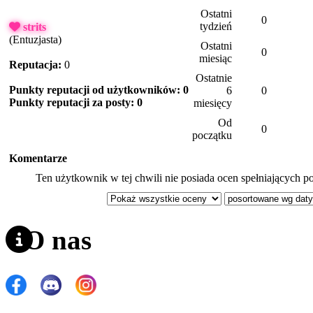
Ostatni
0
tydzień
strits
(Entuzjasta)
Ostatni
0
miesiąc
Reputacja:
0
Ostatnie
Punkty reputacji od użytkowników: 0
6
0
Punkty reputacji za posty: 0
miesięcy
Od
0
początku
Komentarze
Ten użytkownik w tej chwili nie posiada ocen spełniających po
O nas