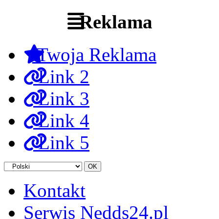
Reklama
Twoja Reklama
Link 2
Link 3
Link 4
Link 5
Kontakt
Serwis Nedds24.pl