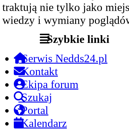
traktują nie tylko jako miej
wiedzy i wymiany poglądó
Szybkie linki
Serwis Nedds24.pl
Kontakt
Ekipa forum
Szukaj
Portal
Kalendarz