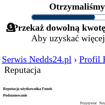
Otrzymaliśm
Przekaż dowolną kwotę 
Aby uzyskać więcej
Serwis Nedds24.pl
›
Profil
Reputacja
Reputacja użytkownika Funek
Podsumowanie
Pozytywne
Neu