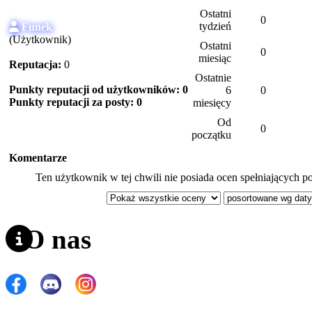
Ostatni
0
tydzień
Funek
(Użytkownik)
Ostatni
0
miesiąc
Reputacja:
0
Ostatnie
Punkty reputacji od użytkowników: 0
6
0
Punkty reputacji za posty: 0
miesięcy
Od
0
początku
Komentarze
Ten użytkownik w tej chwili nie posiada ocen spełniających po
O nas