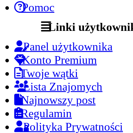
Pomoc
Linki użytkowni
Panel użytkownika
Konto Premium
Twoje wątki
Lista Znajomych
Najnowszy post
Regulamin
Polityka Prywatności