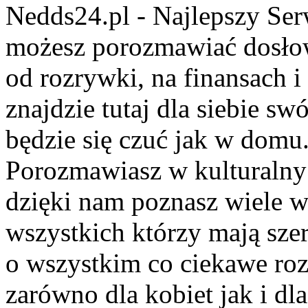
Nedds24.pl - Najlepszy Se
możesz porozmawiać dosło
od rozrywki, na finansach 
znajdzie tutaj dla siebie s
będzie się czuć jak w domu
Porozmawiasz w kulturalny 
dzięki nam poznasz wiele 
wszystkich którzy mają szer
o wszystkim co ciekawe roz
zarówno dla kobiet jak i dl