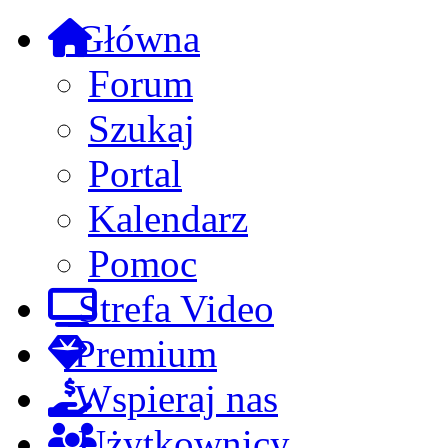
Główna
Forum
Szukaj
Portal
Kalendarz
Pomoc
Strefa Video
Premium
Wspieraj nas
Użytkownicy