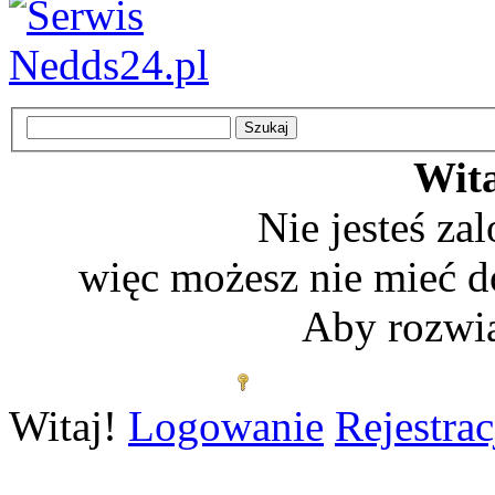
Wita
Nie jesteś z
więc możesz nie mieć d
Aby rozwią
Zaloguj się
Witaj!
Logowanie
Rejestrac