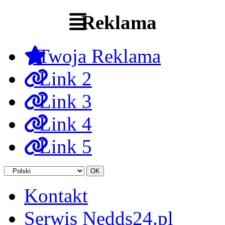
Reklama
Twoja Reklama
Link 2
Link 3
Link 4
Link 5
Kontakt
Serwis Nedds24.pl