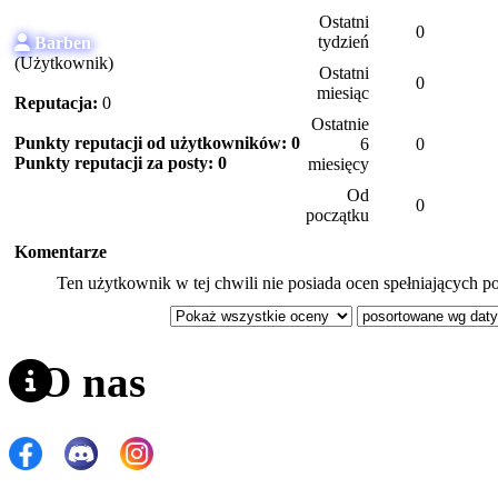
Ostatni
0
tydzień
Barben
(Użytkownik)
Ostatni
0
miesiąc
Reputacja:
0
Ostatnie
Punkty reputacji od użytkowników: 0
6
0
Punkty reputacji za posty: 0
miesięcy
Od
0
początku
Komentarze
Ten użytkownik w tej chwili nie posiada ocen spełniających po
O nas