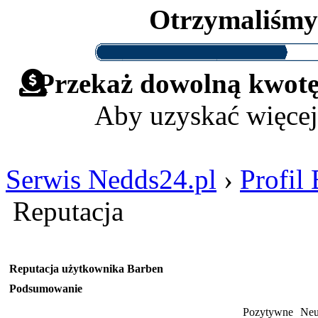
Otrzymaliśm
Przekaż dowolną kwotę 
Aby uzyskać więcej
Serwis Nedds24.pl
›
Profil
Reputacja
Reputacja użytkownika Barben
Podsumowanie
Pozytywne
Neu