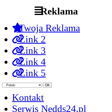
Reklama
Twoja Reklama
Link 2
Link 3
Link 4
Link 5
Kontakt
Serwis Nedds24.pl