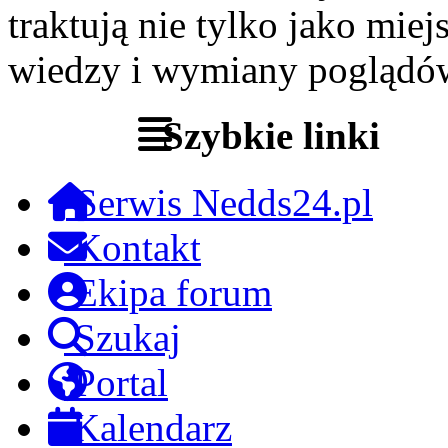
traktują nie tylko jako miej
wiedzy i wymiany poglądó
Szybkie linki
Serwis Nedds24.pl
Kontakt
Ekipa forum
Szukaj
Portal
Kalendarz