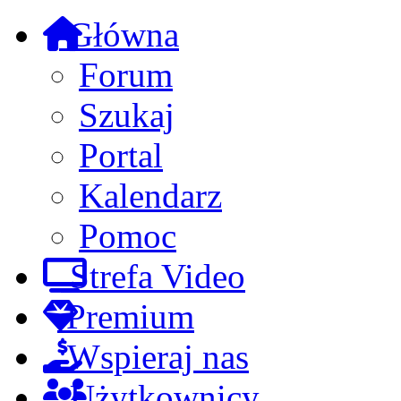
Główna
Forum
Szukaj
Portal
Kalendarz
Pomoc
Strefa Video
Premium
Wspieraj nas
Użytkownicy