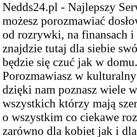
Nedds24.pl - Najlepszy Se
możesz porozmawiać dosło
od rozrywki, na finansach 
znajdzie tutaj dla siebie s
będzie się czuć jak w domu
Porozmawiasz w kulturalny 
dzięki nam poznasz wiele 
wszystkich którzy mają szer
o wszystkim co ciekawe roz
zarówno dla kobiet jak i dl