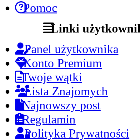
Pomoc
Linki użytkowni
Panel użytkownika
Konto Premium
Twoje wątki
Lista Znajomych
Najnowszy post
Regulamin
Polityka Prywatności