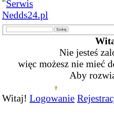
Wita
Nie jesteś z
więc możesz nie mieć d
Aby rozwią
Zaloguj się
Witaj!
Logowanie
Rejestrac