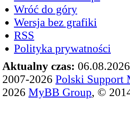
Wróć do góry
Wersja bez grafiki
RSS
Polityka prywatności
Aktualny czas:
06.08.2026
2007-2026
Polski Suppor
2026
MyBB Group
, © 201