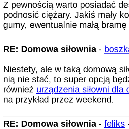
Z pewnością warto posiadać desk
podnosić ciężary. Jakiś mały k
gumy, ewentualnie małą bramę 
RE: Domowa siłownia
-
boszk
Niestety, ale w taką domową si
nią nie stać, to super opcją będ
również
urządzenia siłowni dla 
na przykład przez weekend.
RE: Domowa siłownia
-
feliks