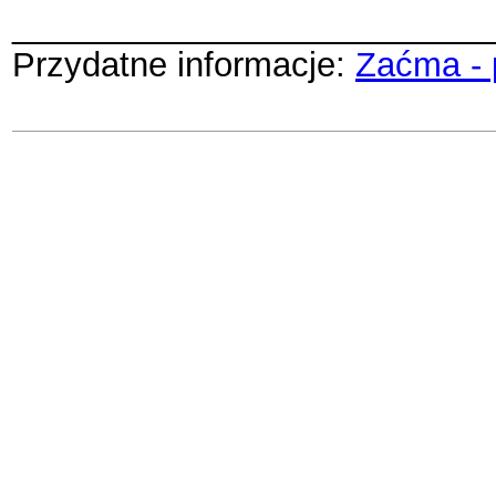
_________________________
Przydatne informacje:
Zaćma - 