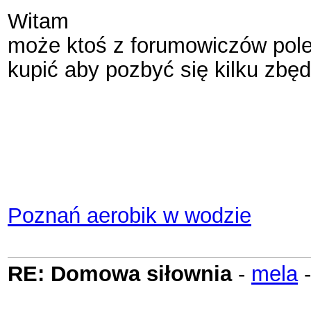
Witam
może ktoś z forumowiczów polec
kupić aby pozbyć się kilku zb
Poznań aerobik w wodzie
RE: Domowa siłownia
-
mela