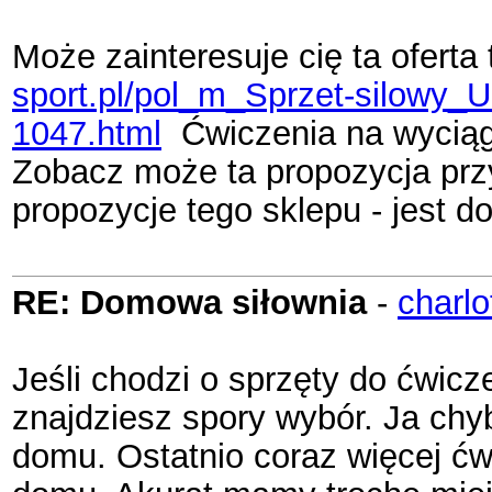
Może zainteresuje cię ta oferta
sport.pl/pol_m_Sprzet-silowy_
1047.html
Ćwiczenia na wyciągu
Zobacz może ta propozycja przy
propozycje tego sklepu - jest d
RE: Domowa siłownia
-
charlo
Jeśli chodzi o sprzęty do ćwicze
znajdziesz spory wybór. Ja chy
domu. Ostatnio coraz więcej ćw