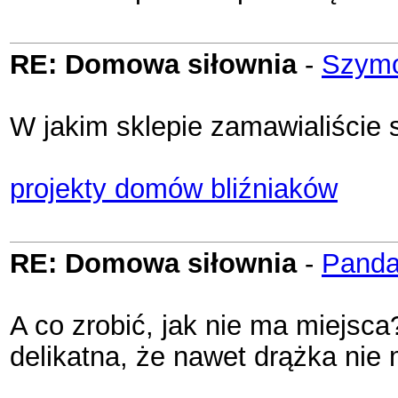
RE: Domowa siłownia
-
Szym
W jakim sklepie zamawialiście 
projekty domów bliźniaków
RE: Domowa siłownia
-
Pand
A co zrobić, jak nie ma miejsca
delikatna, że nawet drążka nie