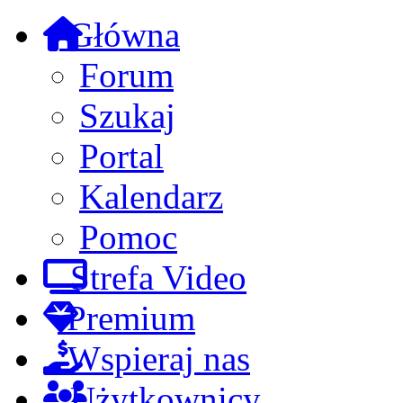
Główna
Forum
Szukaj
Portal
Kalendarz
Pomoc
Strefa Video
Premium
Wspieraj nas
Użytkownicy