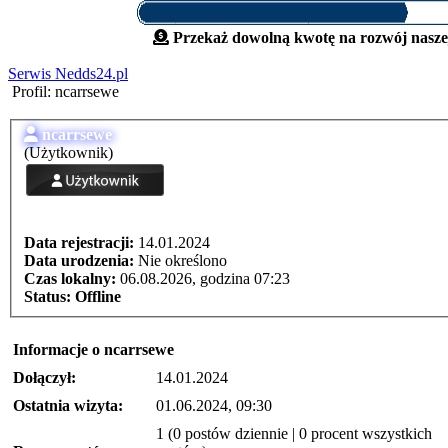
Przekaż dowolną kwotę na rozwój naszej
Serwis Nedds24.pl
Profil: ncarrsewe
ncarrsewe
(Użytkownik)
Data rejestracji:
14.01.2024
Data urodzenia:
Nie określono
Czas lokalny:
06.08.2026, godzina 07:23
Status:
Offline
Informacje o ncarrsewe
Dołączył:
14.01.2024
Ostatnia wizyta:
01.06.2024, 09:30
1 (0 postów dziennie | 0 procent wszystkich