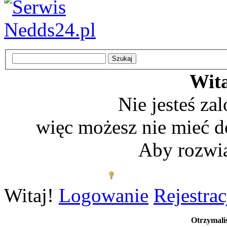
Wita
Nie jesteś z
więc możesz nie mieć d
Aby rozwią
Zaloguj się
Witaj!
Logowanie
Rejestrac
Otrzymal