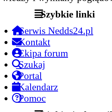
Szybkie linki
Serwis Nedds24.pl
Kontakt
Ekipa forum
Szukaj
Portal
Kalendarz
Pomoc