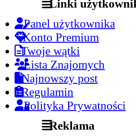
Linki użytkowni
Panel użytkownika
Konto Premium
Twoje wątki
Lista Znajomych
Najnowszy post
Regulamin
Polityka Prywatności
Reklama