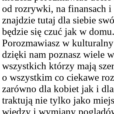
od rozrywki, na finansach 
znajdzie tutaj dla siebie s
będzie się czuć jak w domu
Porozmawiasz w kulturalny 
dzięki nam poznasz wiele 
wszystkich którzy mają szer
o wszystkim co ciekawe roz
zarówno dla kobiet jak i dl
traktują nie tylko jako miej
wiedzy i wymiany poglądó