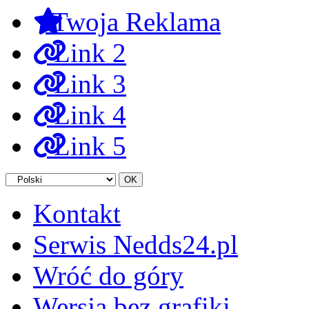
Twoja Reklama
Link 2
Link 3
Link 4
Link 5
Kontakt
Serwis Nedds24.pl
Wróć do góry
Wersja bez grafiki