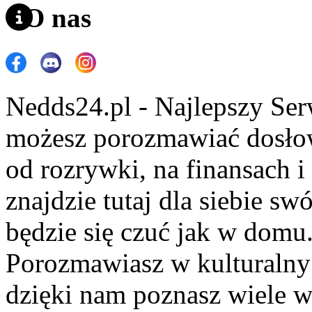
O nas
Nedds24.pl - Najlepszy Se
możesz porozmawiać dosło
od rozrywki, na finansach 
znajdzie tutaj dla siebie s
będzie się czuć jak w domu
Porozmawiasz w kulturalny 
dzięki nam poznasz wiele 