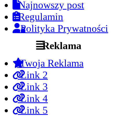
Najnowszy post
Regulamin
Polityka Prywatności
Reklama
Twoja Reklama
Link 2
Link 3
Link 4
Link 5