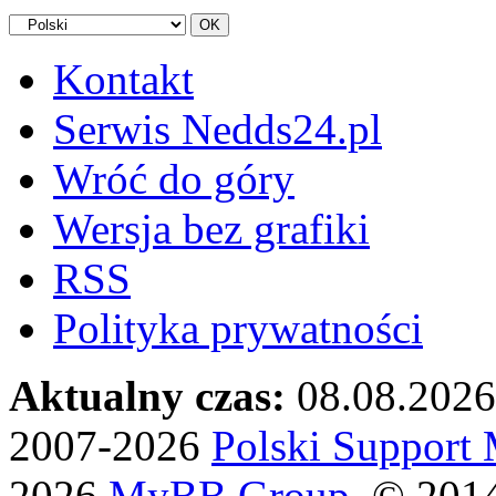
Kontakt
Serwis Nedds24.pl
Wróć do góry
Wersja bez grafiki
RSS
Polityka prywatności
Aktualny czas:
08.08.2026
2007-2026
Polski Suppor
2026
MyBB Group
, © 201