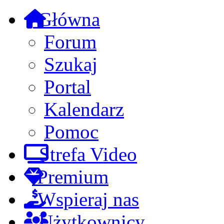
Główna
Forum
Szukaj
Portal
Kalendarz
Pomoc
Strefa Video
Premium
Wspieraj nas
Użytkownicy