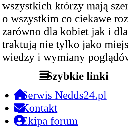
wszystkich którzy mają szer
o wszystkim co ciekawe roz
zarówno dla kobiet jak i dl
traktują nie tylko jako miej
wiedzy i wymiany poglądó
Szybkie linki
Serwis Nedds24.pl
Kontakt
Ekipa forum