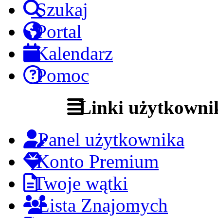
Szukaj
Portal
Kalendarz
Pomoc
Linki użytkowni
Panel użytkownika
Konto Premium
Twoje wątki
Lista Znajomych