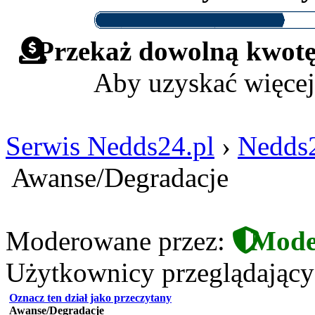
Przekaż dowolną kwotę 
Aby uzyskać więcej
Serwis Nedds24.pl
›
Nedds2
Awanse/Degradacje
Moderowane przez:
Mode
Użytkownicy przeglądający t
Oznacz ten dział jako przeczytany
Awanse/Degradacje