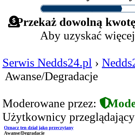
Przekaż dowolną kwotę 
Aby uzyskać więcej
Serwis Nedds24.pl
›
Nedds2
Awanse/Degradacje
Moderowane przez:
Mode
Użytkownicy przeglądający t
Oznacz ten dział jako przeczytany
Awanse/Degradacje