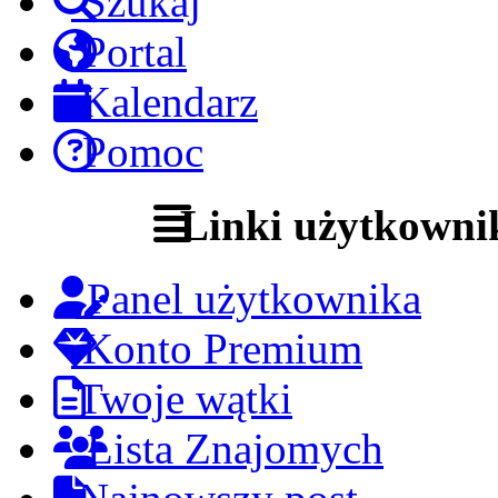
Szukaj
Portal
Kalendarz
Pomoc
Linki użytkowni
Panel użytkownika
Konto Premium
Twoje wątki
Lista Znajomych