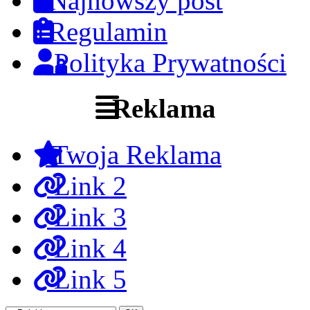
Najnowszy post
Regulamin
Polityka Prywatności
Reklama
Twoja Reklama
Link 2
Link 3
Link 4
Link 5