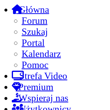
Główna
Forum
Szukaj
Portal
Kalendarz
Pomoc
Strefa Video
Premium
Wspieraj nas
Użytkownicy