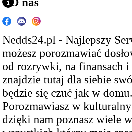
O nas
Nedds24.pl - Najlepszy Se
możesz porozmawiać dosło
od rozrywki, na finansach 
znajdzie tutaj dla siebie s
będzie się czuć jak w domu
Porozmawiasz w kulturalny 
dzięki nam poznasz wiele 