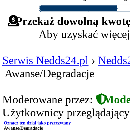
Przekaż dowolną kwotę 
Aby uzyskać więcej
Serwis Nedds24.pl
›
Nedds2
Awanse/Degradacje
Moderowane przez:
Mode
Użytkownicy przeglądający t
Oznacz ten dział jako przeczytany
Awanse/Degradacje