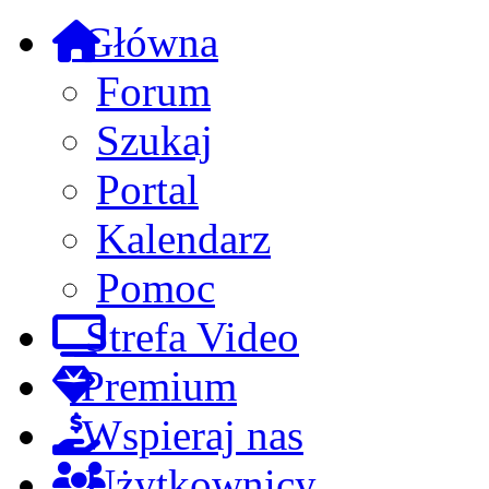
Główna
Forum
Szukaj
Portal
Kalendarz
Pomoc
Strefa Video
Premium
Wspieraj nas
Użytkownicy