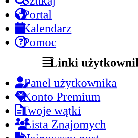
Szukaj
Portal
Kalendarz
Pomoc
Linki użytkowni
Panel użytkownika
Konto Premium
Twoje wątki
Lista Znajomych