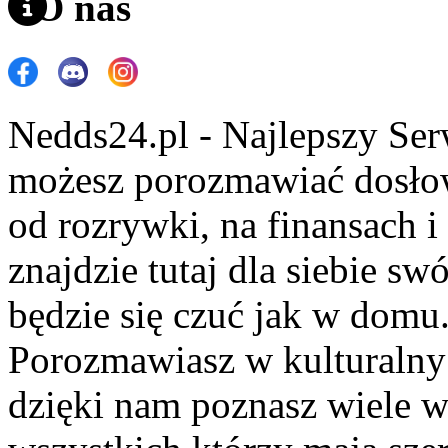
O nas
Nedds24.pl - Najlepszy Se
możesz porozmawiać dosło
od rozrywki, na finansach 
znajdzie tutaj dla siebie s
będzie się czuć jak w domu
Porozmawiasz w kulturalny 
dzięki nam poznasz wiele 