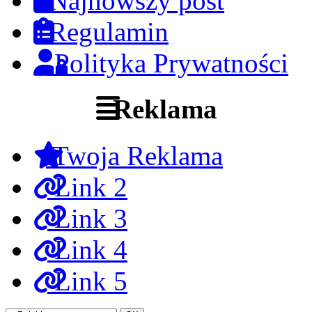
Najnowszy post
Regulamin
Polityka Prywatności
Reklama
Twoja Reklama
Link 2
Link 3
Link 4
Link 5