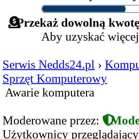
Przekaż dowolną kwotę 
Aby uzyskać więcej
Serwis Nedds24.pl
›
Komput
Sprzęt Komputerowy
Awarie komputera
Moderowane przez:
Mode
Użytkownicy przeglądający t