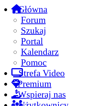
Główna
Forum
Szukaj
Portal
Kalendarz
Pomoc
Strefa Video
Premium
Wspieraj nas
Użytkownicy