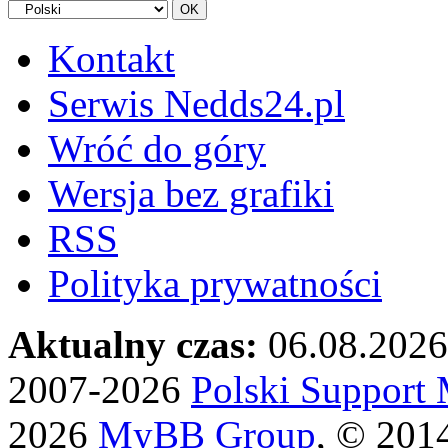
Kontakt
Serwis Nedds24.pl
Wróć do góry
Wersja bez grafiki
RSS
Polityka prywatności
Aktualny czas:
06.08.2026
2007-2026
Polski Suppor
2026
MyBB Group
, © 201