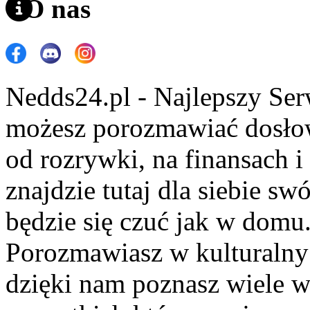
O nas
Nedds24.pl - Najlepszy Se
możesz porozmawiać dosło
od rozrywki, na finansach 
znajdzie tutaj dla siebie s
będzie się czuć jak w domu
Porozmawiasz w kulturalny 
dzięki nam poznasz wiele 