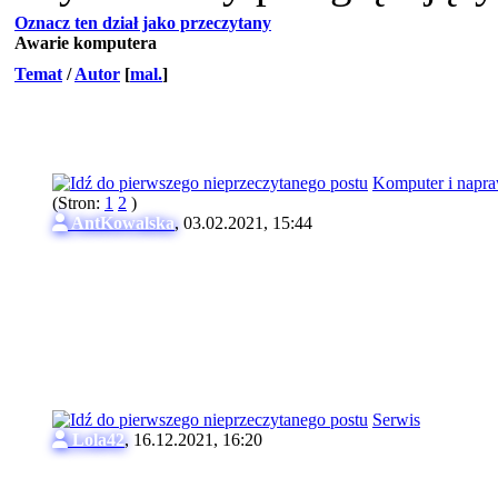
Oznacz ten dział jako przeczytany
Awarie komputera
Temat
/
Autor
[
mal.
]
Komputer i napr
(Stron:
1
2
)
AntKowalska
,
03.02.2021, 15:44
Serwis
Lola42
,
16.12.2021, 16:20