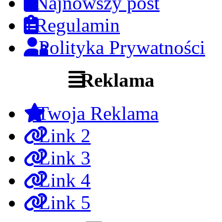
Najnowszy post
Regulamin
Polityka Prywatności
Reklama
Twoja Reklama
Link 2
Link 3
Link 4
Link 5