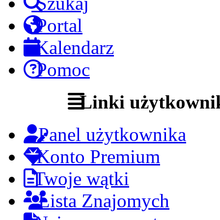
Szukaj
Portal
Kalendarz
Pomoc
Linki użytkowni
Panel użytkownika
Konto Premium
Twoje wątki
Lista Znajomych