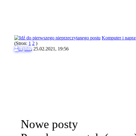
Komputer i napr
(Stron:
1
2
)
Tybis
,
25.02.2021, 19:56
Nowe posty