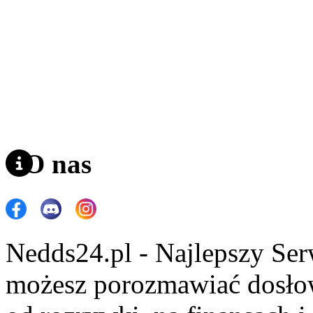
O nas
Nedds24.pl - Najlepszy Se
możesz porozmawiać dosło