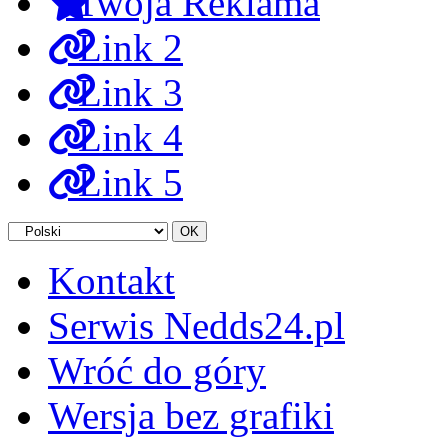
Twoja Reklama
Link 2
Link 3
Link 4
Link 5
Kontakt
Serwis Nedds24.pl
Wróć do góry
Wersja bez grafiki