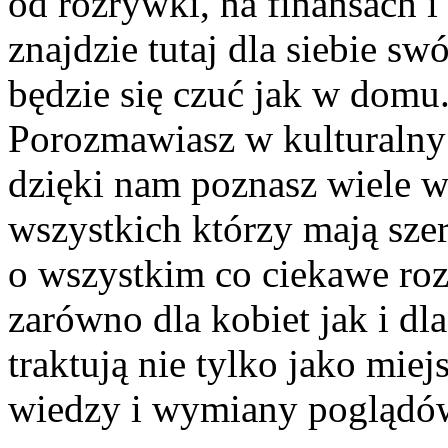
od rozrywki, na finansach 
znajdzie tutaj dla siebie s
będzie się czuć jak w domu
Porozmawiasz w kulturalny 
dzięki nam poznasz wiele 
wszystkich którzy mają szer
o wszystkim co ciekawe roz
zarówno dla kobiet jak i dl
traktują nie tylko jako miej
wiedzy i wymiany poglądó