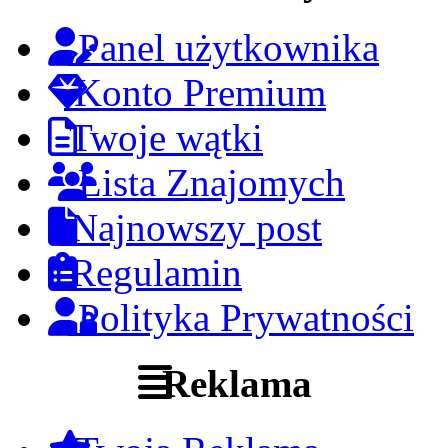
Panel użytkownika
Konto Premium
Twoje wątki
Lista Znajomych
Najnowszy post
Regulamin
Polityka Prywatności
Reklama