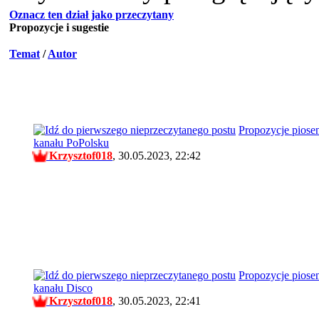
Oznacz ten dział jako przeczytany
Propozycje i sugestie
Temat
/
Autor
Propozycje piose
kanału PoPolsku
Krzysztof018
,
30.05.2023, 22:42
Propozycje piose
kanału Disco
Krzysztof018
,
30.05.2023, 22:41