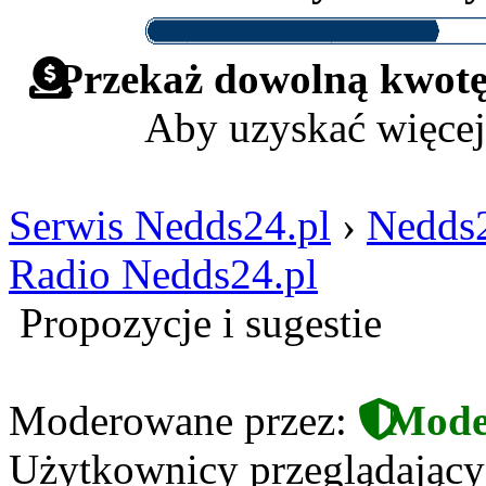
Przekaż dowolną kwotę 
Aby uzyskać więcej
Serwis Nedds24.pl
›
Nedds2
Radio Nedds24.pl
Propozycje i sugestie
Moderowane przez:
Mode
Użytkownicy przeglądający t