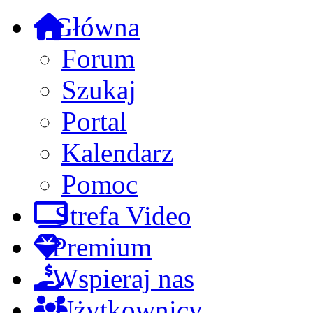
Główna
Forum
Szukaj
Portal
Kalendarz
Pomoc
Strefa Video
Premium
Wspieraj nas
Użytkownicy