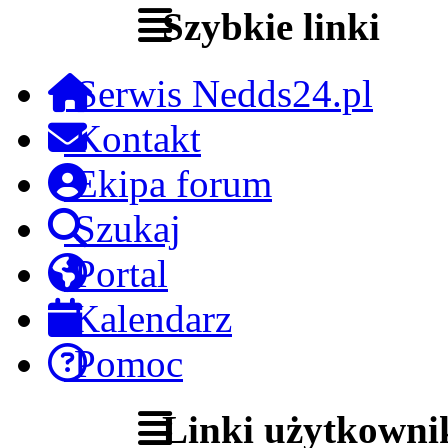
Szybkie linki
Serwis Nedds24.pl
Kontakt
Ekipa forum
Szukaj
Portal
Kalendarz
Pomoc
Linki użytkowni