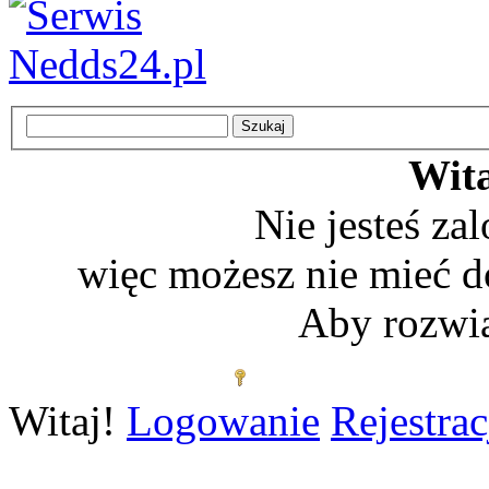
Wita
Nie jesteś z
więc możesz nie mieć d
Aby rozwią
Zaloguj się
Witaj!
Logowanie
Rejestrac