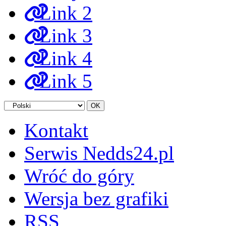
Link 2
Link 3
Link 4
Link 5
Kontakt
Serwis Nedds24.pl
Wróć do góry
Wersja bez grafiki
RSS