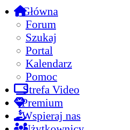
Główna
Forum
Szukaj
Portal
Kalendarz
Pomoc
Strefa Video
Premium
Wspieraj nas
Użytkownicy