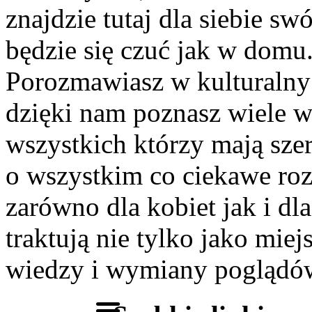
znajdzie tutaj dla siebie s
będzie się czuć jak w domu
Porozmawiasz w kulturalny 
dzięki nam poznasz wiele 
wszystkich którzy mają szer
o wszystkim co ciekawe roz
zarówno dla kobiet jak i dl
traktują nie tylko jako miej
wiedzy i wymiany poglądó