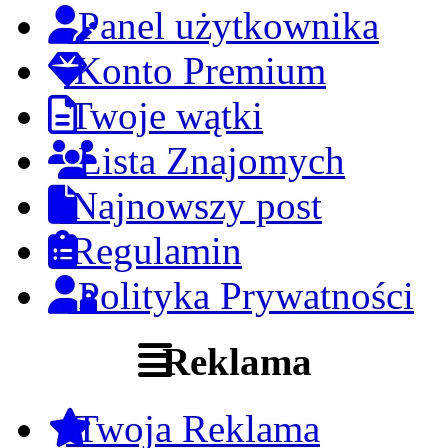
Panel użytkownika
Konto Premium
Twoje wątki
Lista Znajomych
Najnowszy post
Regulamin
Polityka Prywatności
Reklama
Twoja Reklama