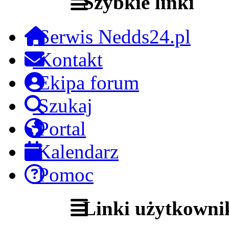
Szybkie linki
Serwis Nedds24.pl
Kontakt
Ekipa forum
Szukaj
Portal
Kalendarz
Pomoc
Linki użytkowni