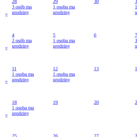
28
29
30
3 osób ma
1 osoba ma
urodziny
urodziny
u
»
4
5
6
2 osób ma
1 osoba ma
urodziny
urodziny
u
»
11
12
13
1 osoba ma
1 osoba ma
urodziny
urodziny
»
18
19
20
1 osoba ma
urodziny
»
25
26
27