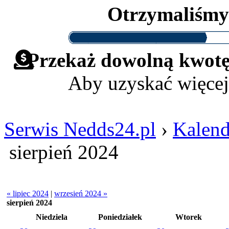
Otrzymaliśm
Przekaż dowolną kwotę 
Aby uzyskać więcej
Serwis Nedds24.pl
›
Kalend
sierpień 2024
« lipiec 2024
|
wrzesień 2024 »
sierpień 2024
Niedziela
Poniedziałek
Wtorek